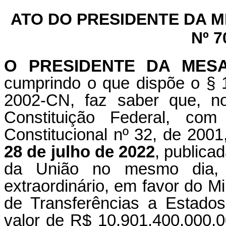
ATO DO PRESIDENTE DA 
Nº 7
O PRESIDENTE DA MES
cumprindo o que dispõe o § 1
2002-CN, faz saber que, n
Constituição Federal, c
Constitucional nº 32, de 2001
28 de julho de 2022
, publica
da União no mesmo dia, 
extraordinário, em favor do Mi
de Transferências a Estados,
valor de R$ 10.901.400.000,00