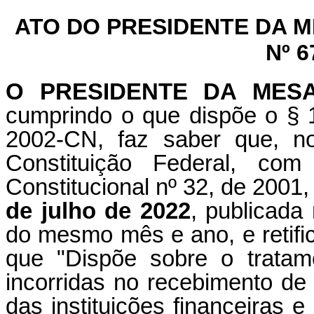
ATO DO PRESIDENTE DA 
Nº 6
O PRESIDENTE DA MES
cumprindo o que dispõe o § 1
2002-CN, faz saber que, n
Constituição Federal, c
Constitucional nº 32, de 2001,
de julho de 2022
, publicada 
do mesmo mês e ano, e retif
que "Dispõe sobre o tratame
incorridas no recebimento de 
das instituições financeiras e