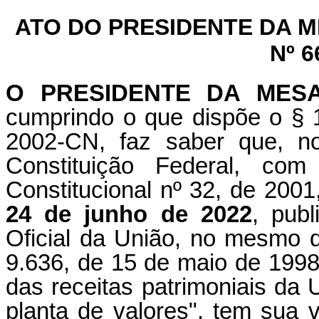
ATO DO PRESIDENTE DA 
Nº 6
O PRESIDENTE DA MES
cumprindo o que dispõe o § 1
2002-CN, faz saber que, n
Constituição Federal, c
Constitucional nº 32, de 2001
24 de junho de 2022
, pub
Oficial da União, no mesmo d
9.636, de 15 de maio de 1998,
das receitas patrimoniais da 
planta de valores", tem sua 