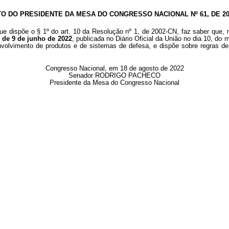
TO DO PRESIDENTE DA MESA DO CONGRESSO NACIONAL Nº 61, DE 20
ue dispõe o § 1º do art. 10 da Resolução nº 1, de 2002-CN, faz saber que, 
, de 9 de junho de 2022
, publicada no Diário Oficial da União no dia 10, d
olvimento de produtos e de sistemas de defesa, e dispõe sobre regras de i
Congresso Nacional, em 18 de agosto de 2022
Senador RODRIGO PACHECO
Presidente da Mesa do Congresso Nacional