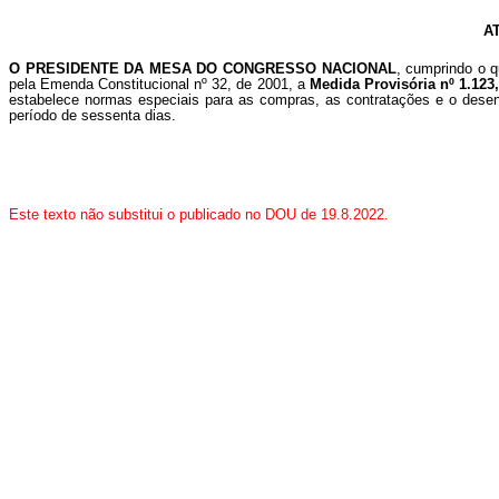
A
O PRESIDENTE DA MESA DO CONGRESSO NACIONAL
, cumprindo o q
pela Emenda Constitucional nº 32, de 2001, a
Medida Provisória nº 1.123
estabelece normas especiais para as compras, as contratações e o desenv
período de sessenta dias.
Este texto não substitui o publicado no DOU de 19.8.2022.