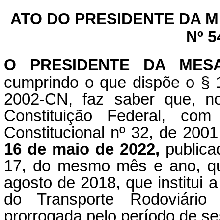
ATO DO PRESIDENTE DA 
Nº 5
O PRESIDENTE DA MES
cumprindo o que dispõe o § 1
2002-CN, faz saber que, n
Constituição Federal, c
Constitucional nº 32, de 200
16 de maio de 2022,
publicad
17, do mesmo mês e ano, que
agosto de 2018, que institui 
do Transporte Rodoviário
prorrogada pelo período de se