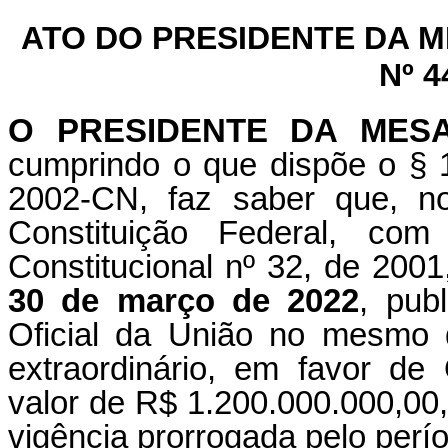
ATO DO PRESIDENTE DA 
Nº 4
O PRESIDENTE DA MES
cumprindo o que dispõe o § 1
2002-CN, faz saber que, n
Constituição Federal, c
Constitucional nº 32, de 200
30 de março de 2022
, pub
Oficial da União no mesmo 
extraordinário, em favor de
valor de R$ 1.200.000.000,00,
vigência prorrogada pelo perí