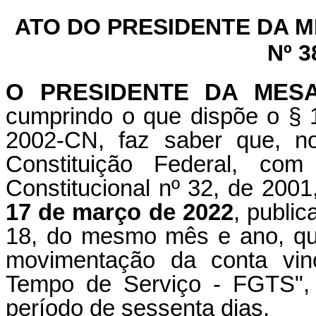
ATO DO PRESIDENTE DA 
Nº 3
O PRESIDENTE DA MES
cumprindo o que dispõe o § 1
2002-CN, faz saber que, n
Constituição Federal, c
Constitucional nº 32, de 2001
17 de março de 2022
, public
18, do mesmo mês e ano, que
movimentação da conta vin
Tempo de Serviço - FGTS", 
período de sessenta dias.