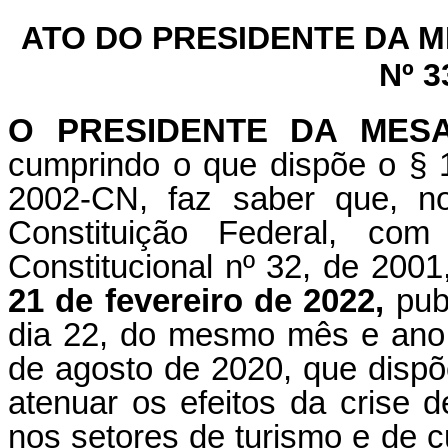
ATO DO PRESIDENTE DA 
Nº 3
O PRESIDENTE DA MES
cumprindo o que dispõe o § 1
2002-CN, faz saber que, n
Constituição Federal, c
Constitucional nº 32, de 2001
21 de fevereiro de 2022,
publ
dia 22, do mesmo mês e ano, 
de agosto de 2020, que disp
atenuar os efeitos da crise 
nos setores de turismo e de c