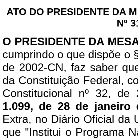
ATO DO PRESIDENTE DA 
Nº 3
O PRESIDENTE DA MES
cumprindo o que dispõe
o 
de 2002-CN, faz saber que
da Constituição Federal, 
Constitucional nº 32, de
1.099, de 28 de janeiro
Extra,
no Diário Oficial d
que "Institui o Programa 