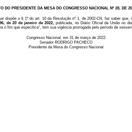
TO DO PRESIDENTE DA MESA DO CONGRESSO NACIONAL Nº 28, DE 20
que dispõe o §
1º do art. 10 da Resolução nº 1, de 2002-CN, faz saber que, 
96, de 20 de janeiro de 2022
,
publicada, no Diário Oficial da União no
di
ra o fim que especifica", tem sua
vigência prorrogada pelo período de sessen
Congresso Nacional, em 31 de março de 2022
Senador RODRIGO PACHECO
Presidente da Mesa do Congresso Nacional