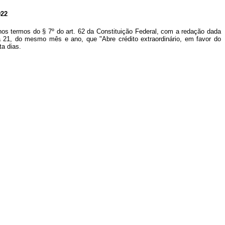
22
nos termos do § 7º do art. 62 da
Constituição Federal, com a redação dada
a 21, do mesmo mês e ano, que "Abre crédito extraordinário, em favor do
ta dias.