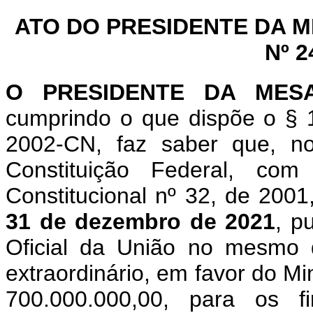
ATO DO PRESIDENTE DA 
Nº 2
O PRESIDENTE DA MES
cumprindo o que dispõe o
§ 
2002-CN, faz saber que, n
Constituição Federal, c
Constitucional nº 32, de 200
31 de dezembro de 2021
, p
Oficial da União no mesmo 
extraordinário, em favor
do Min
700.000.000,00, para os 