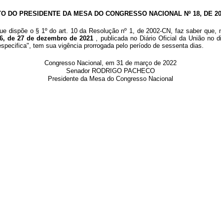
TO DO PRESIDENTE DA MESA DO CONGRESSO NACIONAL Nº 18, DE 20
ue dispõe
o § 1º do art. 10 da Resolução nº 1, de 2002-CN, faz saber que, 
86, de 27 de dezembro de 2021
, publicada no Diário
Oficial da União no 
especifica", tem sua vigência prorrogada pelo período de sessenta dias.
Congresso Nacional, em 31 de março de 2022
Senador RODRIGO PACHECO
Presidente da Mesa do Congresso Nacional