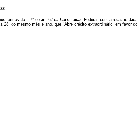
22
nos termos do § 7º do art.
62 da Constituição Federal, com a redação dada
dia 28, do mesmo mês e ano, que "Abre crédito extraordinário, em
favor do