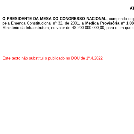
A
O PRESIDENTE DA MESA DO CONGRESSO NACIONAL
,
cumprindo o q
pela Emenda Constitucional nº 32, de
2001, a
Medida Provisória nº 1.0
Ministério da Infraestrutura, no valor de R$ 200.000.000,00, para o fim que
Este texto não substitui o publicado no DOU de 1º.4.2022