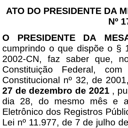
ATO DO PRESIDENTE DA 
Nº 1
O
PRESIDENTE
DA
MES
cumprindo o que
dispõe o § 
2002-CN, faz saber que, 
Constituição Federal, c
Constitucional
nº 32, de 2001
27 de dezembro de 2021
, p
dia 28, do mesmo mês e an
Eletrônico dos Registros Públi
Lei nº 11.977, de 7
de julho de