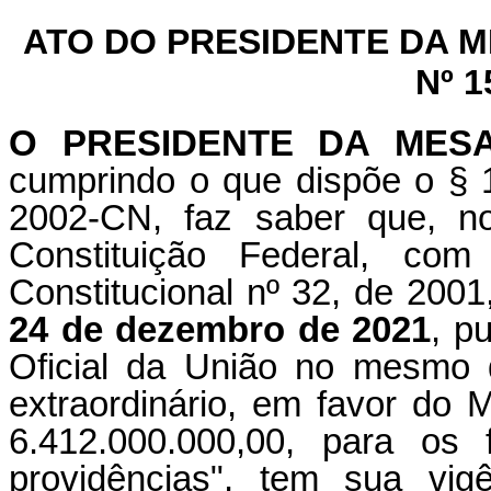
ATO DO PRESIDENTE DA 
Nº 1
O PRESIDENTE DA MES
cumprindo o que dispõe o § 1
2002-CN, faz saber que, n
Constituição Federal, c
Constitucional nº 32, de 2001
24 de dezembro de 2021
, p
Oficial da União no mesmo 
extraordinário, em favor do 
6.412.000.000,00, para os 
providências", tem sua vig