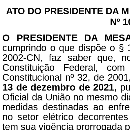
ATO DO PRESIDENTE DA 
Nº 1
O PRESIDENTE DA MES
cumprindo o que dispõe o § 1
2002-CN, faz saber que, n
Constituição Federal, c
Constitucional nº 32, de 2001
13 de dezembro de 2021
, p
Oficial da União no mesmo di
medidas destinadas ao enfre
no setor elétrico decorrente
tem sua vigência prorrogada p