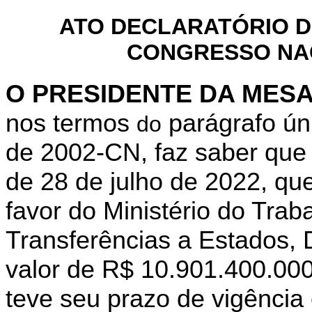
ATO DECLARATÓRIO D
CONGRESSO NACI
O PRESIDENTE DA MES
nos termos
parágrafo
ún
do
de 2002-CN, faz saber que
de 28 de julho de 2022
, qu
favor do Ministério
do Traba
Transferências a Estados, D
valor de R$ 10.901.400.000,
teve seu prazo de vigência