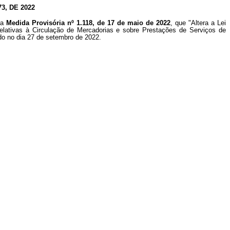
, DE 2022
 a
Medida Provisória nº 1.118, de 17 de maio de 2022
, que "Altera a Lei
lativas à Circulação de Mercadorias e sobre Prestações de Serviços de
ado no dia 27 de setembro de 2022.