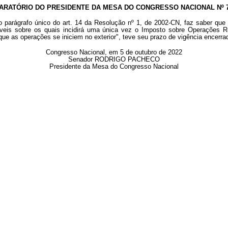
ARATÓRIO DO PRESIDENTE DA MESA DO CONGRESSO NACIONAL Nº 73
o parágrafo único do art. 14 da Resolução nº 1, de 2002-CN, faz saber que
eis sobre os quais incidirá uma única vez o Imposto sobre Operações Re
que as operações se iniciem no exterior", teve seu prazo de vigência encerr
Congresso Nacional, em 5 de outubro de 2022
Senador RODRIGO PACHECO
Presidente da Mesa do Congresso Nacional