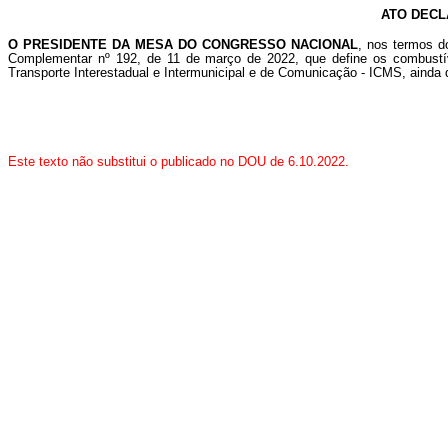
ATO DECL
O PRESIDENTE DA MESA DO CONGRESSO NACIONAL
, nos termos d
Complementar nº 192, de 11 de março de 2022, que define os combustív
Transporte Interestadual e Intermunicipal e de Comunicação - ICMS, ainda 
Este texto não substitui o publicado no DOU de 6.10.2022.