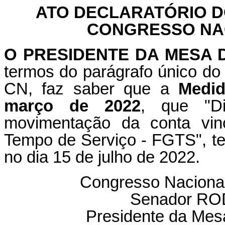
ATO DECLARATÓRIO D
CONGRESSO NACI
O PRESIDENTE DA MESA
termos do parágrafo único do 
CN, faz saber que a
Medid
março de 2022
, que "Di
movimentação da conta vin
Tempo de Serviço - FGTS", te
no dia 15 de julho de 2022.
Congresso Nacional
Senador R
Presidente da Mes