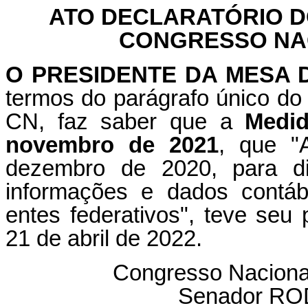
ATO DECLARATÓRIO D
CONGRESSO NACI
O PRESIDENTE DA MESA
termos do parágrafo único do 
CN, faz saber que a
Medid
novembro de 2021
, que "
dezembro de 2020, para dis
informações e dados contábe
entes federativos", teve seu
21 de abril de 2022.
Congresso Naciona
Senador R