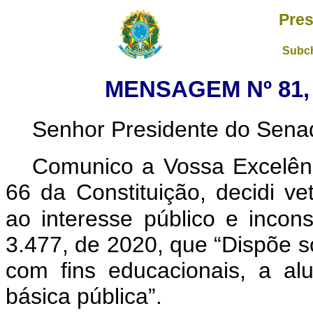
Pres
Subch
MENSAGEM Nº 81,
Senhor Presidente do Sena
Comunico a Vossa Excelênc
66 da Constituição, decidi ve
ao interesse público e incons
3.477, de 2020, que “Dispõe so
com fins educacionais, a a
básica pública”.