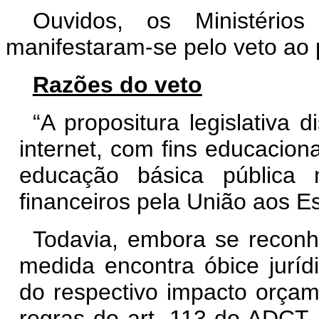
Ouvidos, os Ministéri
manifestaram-se pelo veto ao 
Razões do veto
“A propositura legislativa
internet, com fins educacion
educação básica pública 
financeiros pela União aos Es
Todavia, embora se reconhe
medida encontra óbice juríd
do respectivo impacto orçame
regras do art. 113 do ADCT,