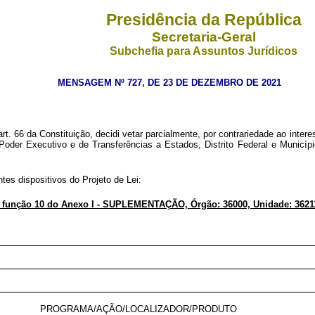
Presidência da República
Secretaria-Geral
Subchefia para Assuntos Jurídicos
MENSAGEM Nº 727, DE 23 DE DEZEMBRO DE 2021
. 66 da Constituição, decidi vetar parcialmente, por contrariedade ao interes
oder Executivo e de Transferências a Estados, Distrito Federal e Municípi
tes dispositivos do Projeto de Lei:
2 função 10 do Anexo I - SUPLEMENTAÇÃO, Órgão: 36000, Unidade: 3621
PROGRAMA/AÇÃO/LOCALIZADOR/PRODUTO