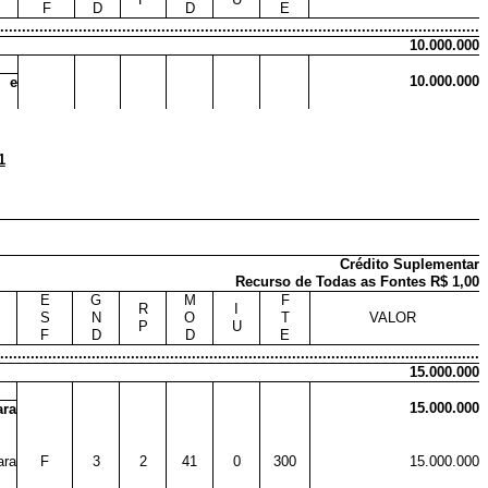
F
D
D
E
..............................................................................................................
10.000.000
10.000.000
r e
1
Crédito Suplementar
Recurso de Todas as Fontes R$ 1,00
E
G
M
F
R
I
S
N
O
T
VALOR
P
U
F
D
D
E
..............................................................................................................
15.000.000
15.000.000
ara
ara
F
3
2
41
0
300
15.000.000