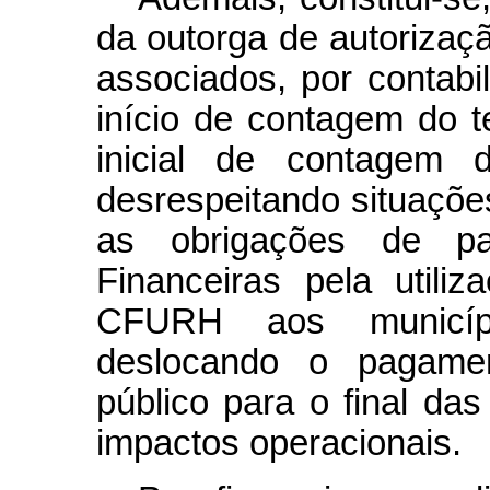
da outorga de autorizaç
associados, por contabi
início de contagem do 
inicial de contagem d
desrespeitando situaçõe
as obrigações de p
Financeiras pela utili
CFURH aos municíp
deslocando o pagamen
público para o final da
impactos operacionais.