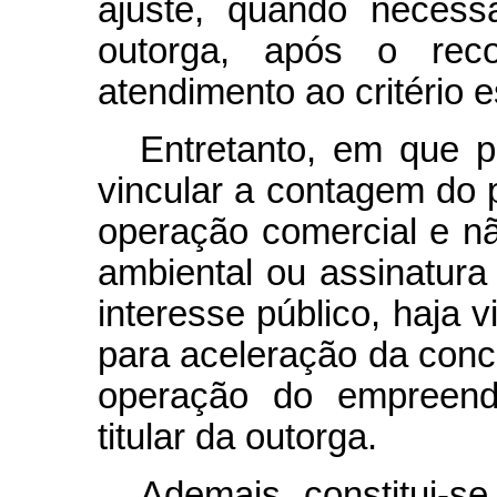
ajuste, quando necess
outorga, após o rec
atendimento ao critério 
Entretanto, em que p
vincular a contagem do 
operação comercial e n
ambiental ou assinatura 
interesse público, haja v
para aceleração da conc
operação do empreend
titular da outorga.
Ademais, constitui-se