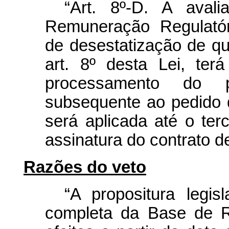
“Art. 8º-D. A aval
Remuneração Regulatóri
de desestatização de qu
art. 8º desta Lei, ter
processamento do pr
subsequente ao pedido d
será aplicada até o terc
assinatura do contrato 
Razões do veto
“A propositura legis
completa da Base de R