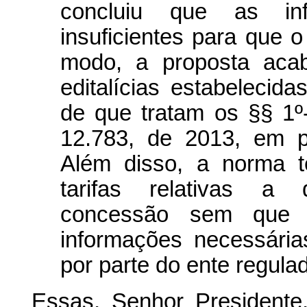
concluiu que as in
insuficientes para que 
modo, a proposta acab
editalícias estabelecid
de que tratam os §§ 1º-
12.783, de 2013, em pr
Além disso, a norma te
tarifas relativas a 
concessão sem que 
informações necessári
por parte do ente regulad
Essas, Senhor President