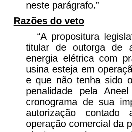
neste parágrafo.”
Razões do veto
“A propositura legisl
titular de outorga de
energia elétrica com pr
usina esteja em operaç
e que não tenha sido o
penalidade pela Anee
cronograma de sua imp
autorização contado 
operação comercial da p