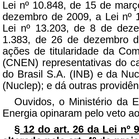
Lei nº 10.848, de 15 de març
dezembro de 2009, a Lei nº 1
Lei nº 13.203, de 8 de dez
1.383, de 26 de dezembro d
ações de titularidade da Co
(CNEN) representativas do cap
do Brasil S.A. (INB) e da N
(Nuclep); e dá outras providên
Ouvidos, o Ministério da 
Energia opinaram pelo veto ao 
§ 12 do art. 26 da Lei nº