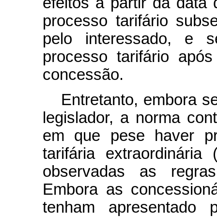
efeitos a partir da dat
processo tarifário sub
pelo interessado, e s
processo tarifário apó
concessão.
Entretanto, embora s
legislador, a norma cont
em que pese haver pre
tarifária extraordinár
observadas as regras 
Embora as concessioná
tenham apresentado