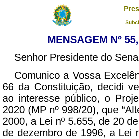
Pres
Subch
MENSAGEM Nº 55,
Senhor Presidente do Sena
Comunico a Vossa Excelên
66 da Constituição, decidi ve
ao interesse público, o Pro
2020 (MP nº 998/20), que “Alte
2000, a Lei nº 5.655, de 20 de
de dezembro de 1996, a Lei n