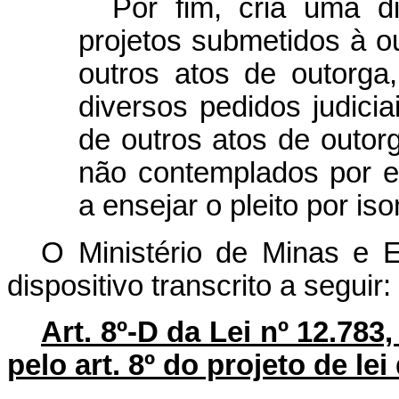
Por fim, cria uma dif
projetos submetidos à ou
outros atos de outorg
diversos pedidos judici
de outros atos de outor
não contemplados por e
a ensejar o pleito por is
O Ministério de Minas e E
dispositivo transcrito a seguir:
Art. 8º-D da Lei nº 12.783
pelo art. 8º do projeto de le