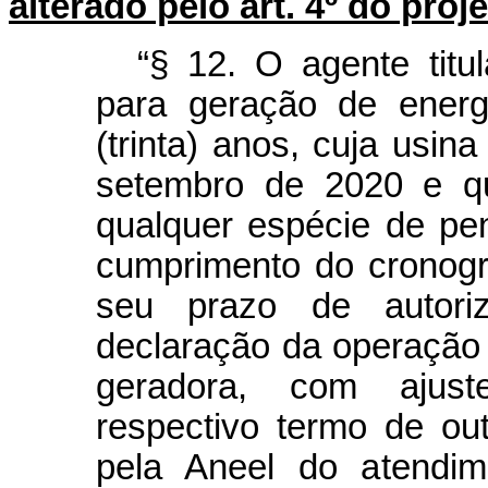
alterado pelo art. 4º do proj
“§ 12. O agente titu
para geração de energ
(trinta) anos, cuja usi
setembro de 2020 e qu
qualquer espécie de pe
cumprimento do cronogr
seu prazo de autori
declaração da operação 
geradora, com ajust
respectivo termo de ou
pela Aneel do atendime