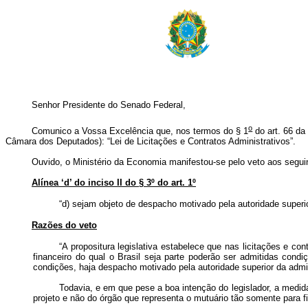
Senhor Presidente do Senado Federal,
o
Comunico a Vossa Excelência que, nos termos do § 1
do art. 66 da 
Câmara dos Deputados): “Lei de Licitações e Contratos Administrativos”.
Ouvido, o Ministério da Economia manifestou-se pelo veto aos seguin
Alínea ‘d’ do inciso II do § 3º do art. 1º
“d) sejam objeto de despacho motivado pela autoridade superi
Razões do veto
“A propositura legislativa estabelece que nas licitações e 
financeiro do qual o Brasil seja parte poderão ser admitidas con
condições, haja despacho motivado pela autoridade superior da admi
Todavia, e em que pese a boa intenção do legislador, a medid
projeto e não do órgão que representa o mutuário tão somente para fi