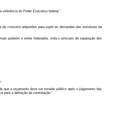
de referência do Poder Executivo federal.”
itens de consumo adquiridos para suprir as demandas das estruturas da
demais poderes e entes federados, viola o princípio da separação dos
s.
gida que o orçamento deve ser tornado público após o julgamento das
ca para a definição da contratação.”