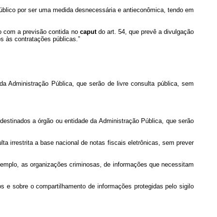
 público por ser uma medida desnecessária e antieconômica, tendo em
o com a previsão contida no
caput
do art. 54, que prevê a divulgação
os às contratações públicas.”
 da Administração Pública, que serão de livre consulta pública, sem
s destinados a órgão ou entidade da Administração Pública, que serão
ta irrestrita a base nacional de notas fiscais eletrônicas, sem prever
exemplo, as organizações criminosas, de informações que necessitam
os e sobre o compartilhamento de informações protegidas pelo sigilo