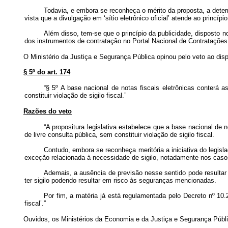
Todavia, e embora se reconheça o mérito da proposta, a deter
vista que a divulgação em ‘sítio eletrônico oficial’ atende ao princípi
Além disso, tem-se que o princípio da publicidade, disposto no
dos instrumentos de contratação no Portal Nacional de Contratações 
O Ministério da Justiça e Segurança Pública opinou pelo veto ao dispo
§ 5º do art. 174
“§ 5º A base nacional de notas fiscais eletrônicas conterá 
constituir violação de sigilo fiscal.”
Razões do veto
“A propositura legislativa estabelece que a base nacional de 
de livre consulta pública, sem constituir violação de sigilo fiscal.
Contudo, embora se reconheça meritória a iniciativa do legisla
exceção relacionada à necessidade de sigilo, notadamente nos casos
Ademais, a ausência de previsão nesse sentido pode resultar
ter sigilo podendo resultar em risco às seguranças mencionadas.
Por fim, a matéria já está regulamentada pelo Decreto nº 10
fiscal’.”
Ouvidos, os Ministérios da Economia e da Justiça e Segurança Públi