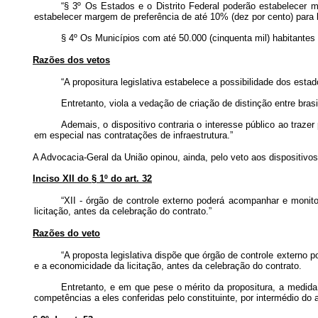
“§ 3º Os Estados e o Distrito Federal poderão estabelecer 
estabelecer margem de preferência de até 10% (dez por cento) para
§ 4º Os Municípios com até 50.000 (cinquenta mil) habitante
Razões dos vetos
“A propositura legislativa estabelece a possibilidade dos est
Entretanto, viola a vedação de criação de distinção entre brasi
Ademais, o dispositivo contraria o interesse público ao traze
em especial nas contratações de infraestrutura.”
A Advocacia-Geral da União opinou, ainda, pelo veto aos dispositivos 
Inciso XII do § 1º do art. 32
“XII - órgão de controle externo poderá acompanhar e monito
licitação, antes da celebração do contrato.”
Razões do veto
“A proposta legislativa dispõe que órgão de controle externo 
e a economicidade da licitação, antes da celebração do contrato.
Entretanto, e em que pese o mérito da propositura, a medida,
competências a eles conferidas pelo constituinte, por intermédio do 