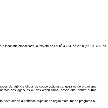
o
o e inconstitucionalidade, o Projeto de Lei n
4.253, de 2020 (nº 6.814/17 na
iundos de agência oficial de cooperação estrangeira ou de organismo
dimentos das agências ou dos organismos, desde que, dentre outras
do deve ser da autoridade superior do órgão executor do programa ou