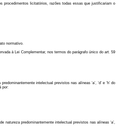
s procedimentos licitatórios, razões todas essas que justificariam o
 ato normativo.
eservada à Lei Complementar, nos termos do parágrafo único do art. 59
predominantemente intelectual previstos nas alíneas ‘a’, ‘d’ e ‘h’ do
á por:
 de natureza predominantemente intelectual previstos nas alíneas ‘a’,