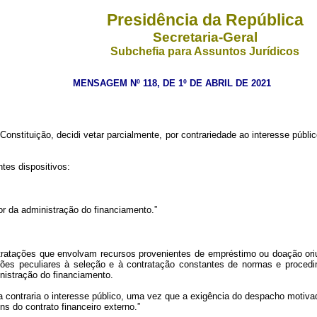
Presidência da República
Secretaria-Geral
Subchefia para Assuntos Jurídicos
MENSAGEM Nº 118, DE 1º DE ABRIL DE 2021
Constituição, decidi vetar parcialmente, por contrariedade ao interesse públic
tes dispositivos:
or da administração do financiamento.”
contratações que envolvam recursos provenientes de empréstimo ou doação or
dições peculiares à seleção e à contratação constantes de normas e proce
nistração do financiamento.
a contraria o interesse público, uma vez que a exigência do despacho motiva
ns do contrato financeiro externo.”