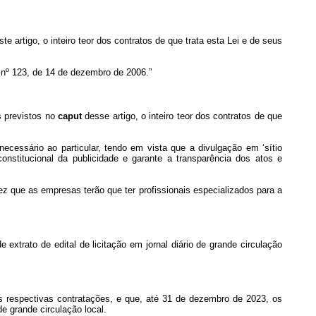
te artigo, o inteiro teor dos contratos de que trata esta Lei e de seus
 nº 123, de 14 de dezembro de 2006.”
s previstos no
caput
desse artigo, o inteiro teor dos contratos de que
necessário ao particular, tendo em vista que a divulgação em ‘sítio
constitucional da publicidade e garante a transparência dos atos e
z que as empresas terão que ter profissionais especializados para a
xtrato de edital de licitação em jornal diário de grande circulação
 das respectivas contratações, e que, até 31 de dezembro de 2023, os
e grande circulação local.