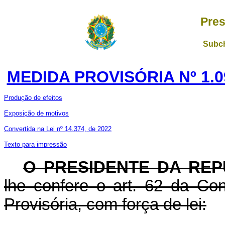
Pres
Subch
MEDIDA PROVISÓRIA Nº 1.0
Produção de efeitos
Exposição de motivos
Convertida na Lei nº 14.374, de 2022
Texto para impressão
O PRESIDENTE DA REP
lhe confere o art. 62 da Con
Provisória, com força de lei: