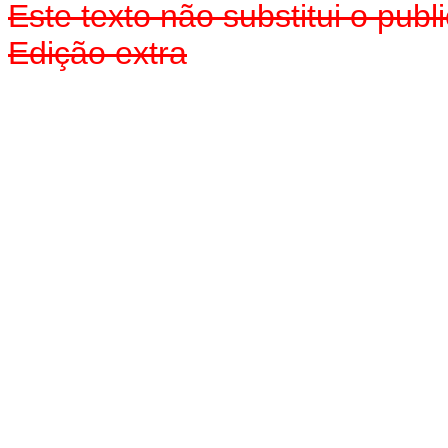
Este texto não substitui o pu
Edição extra