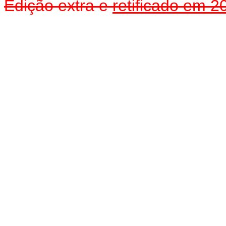
Edição extra e
retificado em 2