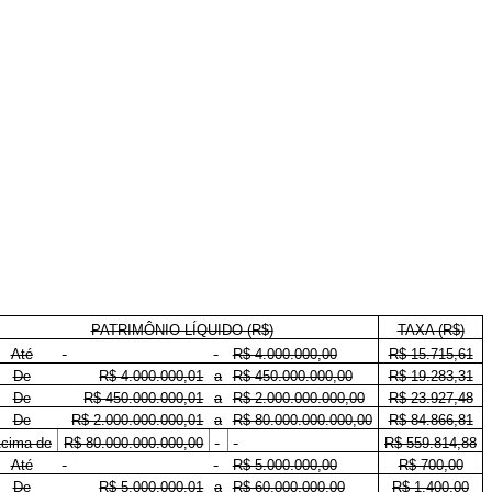
PATRIMÔNIO LÍQUIDO (R$)
TAXA (R$)
Até
R$ 4.000.000,00
R$ 15.715,61
De
R$ 4.000.000,01
a
R$ 450.000.000,00
R$ 19.283,31
De
R$ 450.000.000,01
a
R$ 2.000.000.000,00
R$ 23.927,48
De
R$ 2.000.000.000,01
a
R$ 80.000.000.000,00
R$ 84.866,81
cima de
R$ 80.000.000.000,00
R$ 559.814,88
Até
R$ 5.000.000,00
R$ 700,00
De
R$ 5.000.000,01
a
R$ 60.000.000,00
R$ 1.400,00