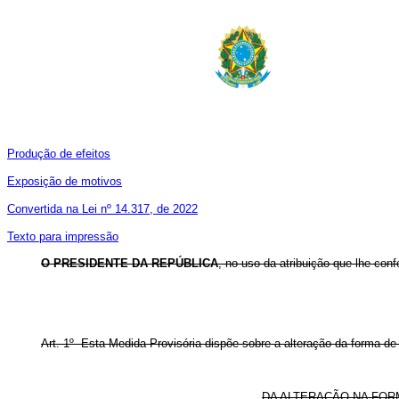
Produção de efeitos
Exposição de motivos
Convertida na Lei nº 14.317, de 2022
Texto para impressão
O PRESIDENTE DA REPÚBLICA
, no uso da atribuição que lhe conf
Art. 1º Esta Medida Provisória dispõe sobre a alteração da forma de 
DA ALTERAÇÃO NA FOR