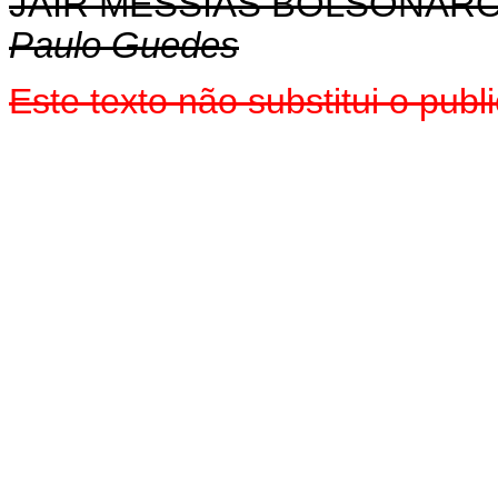
JAIR MESSIAS BOLSONAR
Paulo Guedes
Este texto não substitui o pu