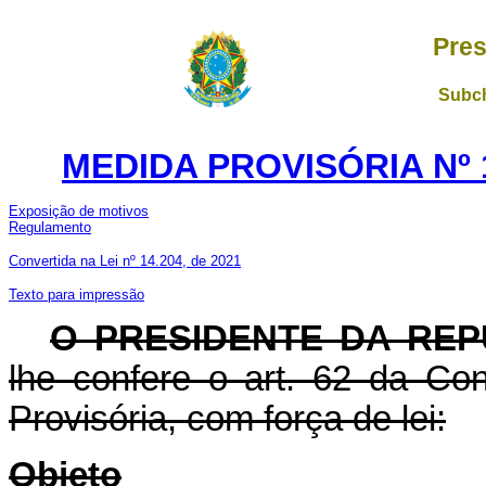
Pres
Subch
MEDIDA PROVISÓRIA Nº 1
Exposição de motivos
Regulamento
Convertida na Lei nº 14.204, de 2021
Texto para impressão
O PRESIDENTE DA REP
lhe confere o art. 62 da Con
Provisória, com força de lei:
Objeto