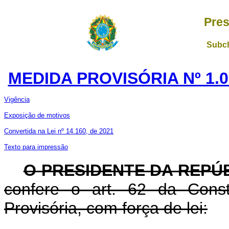
Pres
Subch
MEDIDA PROVISÓRIA Nº 1.0
Vigência
Exposição de motivos
Convertida na Lei nº 14.160, de 2021
Texto para impressão
O PRESIDENTE DA REPÚ
confere o art. 62 da Const
Provisória, com força de lei: