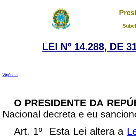
Pres
Subch
LEI Nº 14.288, DE
Vigência
O PRESIDENTE DA REPÚ
Nacional decreta e eu sanciono
Art. 1º Esta Lei altera a
L