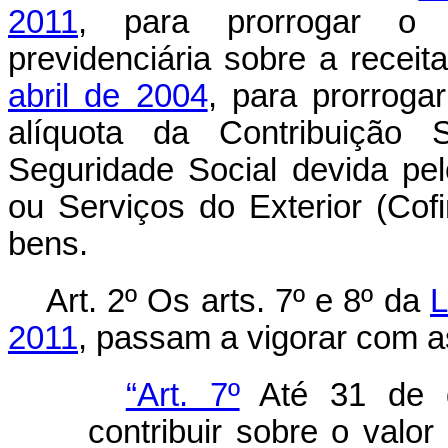
2011
, para prorrogar o p
previdenciária sobre a receit
abril de 2004
, para prorroga
alíquota da Contribuição 
Seguridade Social devida pe
ou Serviços do Exterior (Cof
bens.
Art. 2º Os arts. 7º e 8º da
L
2011
, passam a vigorar com a
“Art. 7º
Até 31 de d
contribuir sobre o valor