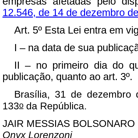
empresas afetadas pelo di
12.546, de 14 de dezembro de
Art. 5º Esta Lei entra em vig
I – na data de sua publicaçã
II – no primeiro dia do 
publicação, quanto ao art. 3º
.
Brasília, 31 de dezembro
o
133
da República.
JAIR MESSIAS BOLSONARO
Onyx Lorenzoni