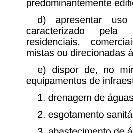
predominantemente edifi
d) apresentar uso 
caracterizado pela 
residenciais, comerciais
mistas ou direcionadas à
e) dispor de, no mí
equipamentos de infraes
1. drenagem de águas 
2. esgotamento sanitár
3. abastecimento de á