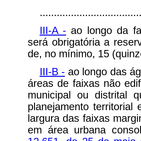
...................................
III-A -
ao longo da fa
será obrigatória a reser
de, no mínimo, 15 (quinz
III-B -
ao longo das ág
áreas de faixas não edif
municipal ou distrital
planejamento territorial
largura das faixas margi
em área urbana conso