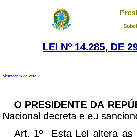
Pres
Subch
LEI Nº 14.285, DE
Mensagem de veto
O PRESIDENTE DA REPÚ
Nacional decreta e eu sanciono
Art. 1º
Esta Lei altera as