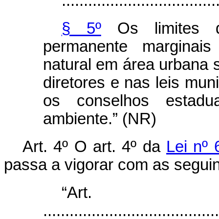
...................................
§ 5º
Os limites d
permanente marginais
natural em área urbana 
diretores e nas leis mun
os conselhos estadu
ambiente.” (NR)
Art. 4º O art. 4º da
Lei nº
passa a vigorar com as seguin
“Ar
........................................