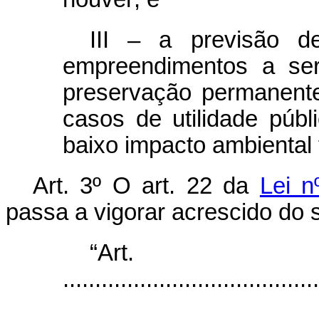
III – a previsão d
empreendimentos a ser
preservação permanent
casos de utilidade públ
baixo impacto ambiental 
Art. 3º O art. 22 da
Lei n
passa a vigorar acrescido do s
“Ar
........................................