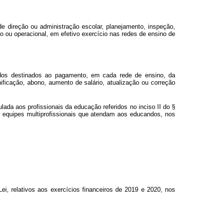
de direção ou administração escolar, planejamento, inspeção,
o ou operacional, em efetivo exercício nas redes de ensino de
ndos destinados ao pagamento, em cada rede de ensino, da
ificação, abono, aumento de salário, atualização ou correção
lada aos profissionais da educação referidos no inciso II do §
de equipes multiprofissionais que atendam aos educandos, nos
ei, relativos aos exercícios financeiros de 2019 e 2020, nos