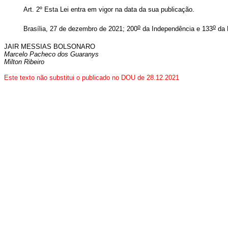
Art. 2º Esta Lei entra em vigor na data da sua publicação.
o
o
Brasília, 27 de dezembro de 2021; 200
da Independência e 133
da 
JAIR MESSIAS BOLSONARO
Marcelo Pacheco dos Guaranys
Milton Ribeiro
Este texto não substitui o publicado no DOU de 28.12.2021