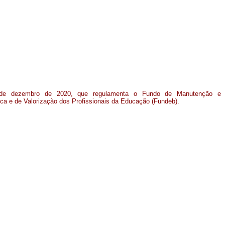
 de dezembro de 2020, que regulamenta o Fundo de Manutenção e
a e de Valorização dos Profissionais da Educação (Fundeb)
.