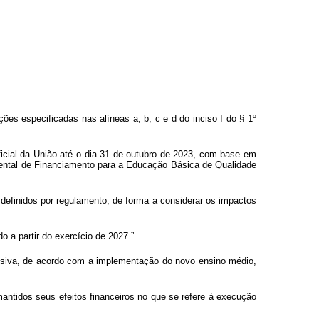
es especificadas nas alíneas a, b, c e d do inciso I do § 1º
ficial da União até o dia 31 de outubro de 2023, com base em
mental de Financiamento para a Educação Básica de Qualidade
 definidos por regulamento, de forma a considerar os impactos
o a partir do exercício de 2027.”
gressiva, de acordo com a implementação do novo ensino médio,
mantidos seus efeitos financeiros no que se refere à execução