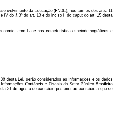
Desenvolvimento da Educação (FNDE), nos termos dos arts. 11
e IV do § 3º do art. 13 e do inciso II do
caput
do art. 15 desta
 Economia, com base nas características sociodemográficas e
t. 38 desta Lei, serão considerados as informações e os dados
 Informações Contábeis e Fiscais do Setor Público Brasileiro
ia 31 de agosto do exercício posterior ao exercício a que se