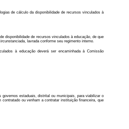
gias de cálculo da disponibilidade de recursos vinculados à
de disponibilidade de recursos vinculados à educação, de que
 circunstanciada, lavrada conforme seu regimento interno.
 vinculados à educação deverá ser encaminhada à Comissão
overnos estaduais, distrital ou municipais, para viabilizar o
contratado ou venham a contratar instituição financeira, que