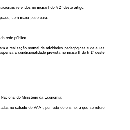
ionais referidos no inciso I do § 2º deste artigo;
equado, com maior peso para:
da rede pública.
am a realização normal de atividades pedagógicas e de aulas
spensa a condicionalidade prevista no inciso II do § 1º deste
o Nacional do Ministério da Economia;
eradas no cálculo do VAAT, por rede de ensino, a que se refere