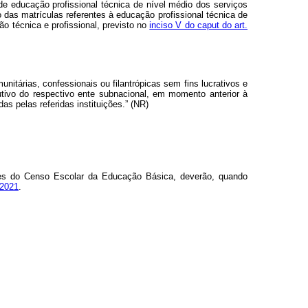
 de educação profissional técnica de nível médio dos serviços
das matrículas referentes à educação profissional técnica de
ção técnica e profissional, previsto no
inciso V do caput do art.
unitárias, confessionais ou filantrópicas sem fins lucrativos e
tivo do respectivo ente subnacional, em momento anterior à
s pelas referidas instituições.” (NR)
nares do Censo Escolar da Educação Básica, deverão, quando
 2021
.