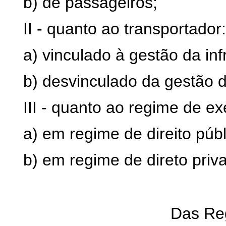
b) de passageiros;
II - quanto ao transportador:
a) vinculado à gestão da infr
b) desvinculado da gestão da
III - quanto ao regime de e
a) em regime de direito públ
b) em regime de direto priv
Das Re