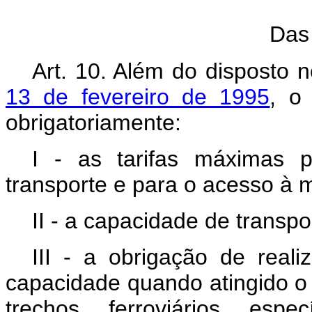
Das
Art. 10. Além do disposto 
13 de fevereiro de 1995
, o
obrigatoriamente:
I - as tarifas máximas 
transporte e para o acesso à ma
II - a capacidade de transpo
III - a obrigação de real
capacidade quando atingido o 
trechos ferroviários espec