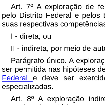
Art. 7º A exploração de fe
pelo Distrito Federal e pelos
suas respectivas competências
I - direta; ou
II - indireta, por meio de a
Parágrafo único. A explora
ser permitida nas hipóteses d
Federal
e deve ser exercid
especializadas.
Art. 8º A exploração indir