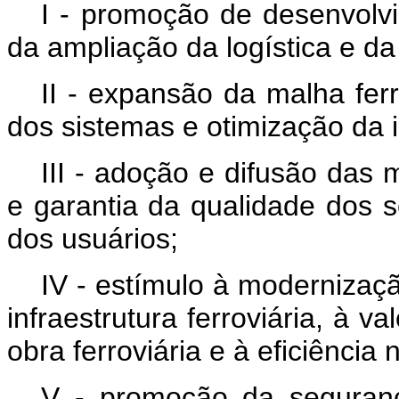
I - promoção de desenvolv
da ampliação da logística e da 
II - expansão da malha fer
dos sistemas e otimização da in
III - adoção e difusão das m
e garantia da qualidade dos se
dos usuários;
IV - estímulo à modernizaç
infraestrutura ferroviária, à v
obra ferroviária e à eficiência
V - promoção da segurança