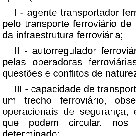
I - agente transportador fer
pelo transporte ferroviário d
da infraestrutura ferroviária;
II - autorregulador ferroviá
pelas operadoras ferroviária
questões e conflitos de nature
III - capacidade de transpo
um trecho ferroviário, obs
operacionais de segurança, 
que podem circular, nos
determinado;