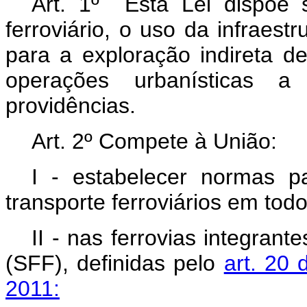
Art. 1º Esta Lei dispõe 
ferroviário, o uso da infraestr
para a exploração indireta de 
operações urbanísticas 
providências.
Art. 2º Compete à União:
I - estabelecer normas p
transporte ferroviários em todo 
II - nas ferrovias integran
(SFF), definidas pelo
art. 20 
2011: