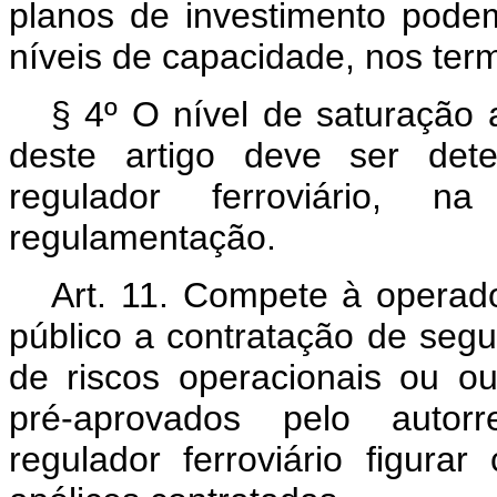
planos de investimento podem
níveis de capacidade, nos ter
§ 4º O nível de saturação a
deste artigo deve ser dete
regulador ferroviário, na
regulamentação.
Art. 11. Compete à operado
público a contratação de segur
de riscos operacionais ou ou
pré-aprovados pelo autorr
regulador ferroviário figura