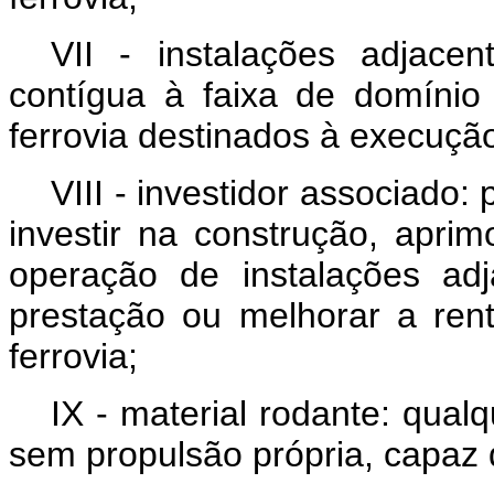
VII - instalações adjacen
contígua à faixa de domínio
ferrovia destinados à execuçã
VIII - investidor associado:
investir na construção, apri
operação de instalações adj
prestação ou melhorar a rent
ferrovia;
IX - material rodante: qual
sem propulsão própria, capaz d