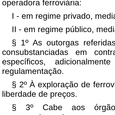
operadora ferroviária:
I - em regime privado, medi
II - em regime público, med
§ 1º As outorgas referid
consubstanciadas em contr
específicos, adicionalme
regulamentação.
§ 2º À exploração de ferro
liberdade de preços.
§ 3º Cabe aos órgãos