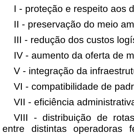
I - proteção e respeito aos d
II - preservação do meio am
III - redução dos custos logí
IV - aumento da oferta de mo
V - integração da infraestrut
VI - compatibilidade de pad
VII - eficiência administrativ
VIII - distribuição de rot
entre distintas operadoras 