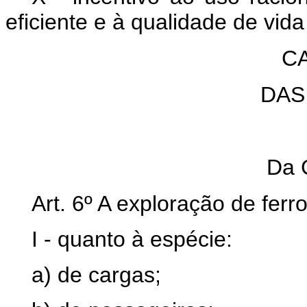
eficiente e à qualidade de vid
CA
DAS
Da 
Art. 6º A exploração de ferr
I - quanto à espécie:
a) de cargas;