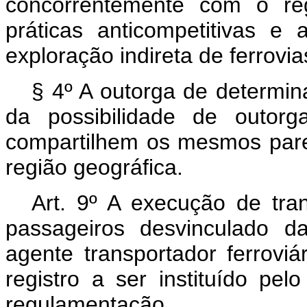
concorrentemente com o reg
práticas anticompetitivas 
exploração indireta de ferrovia
§ 4º A outorga de determin
da possibilidade de outorg
compartilhem os mesmos par
região geográfica.
Art. 9º A execução de tran
passageiros desvinculado da
agente transportador ferrovi
registro a ser instituído pel
regulamentação.