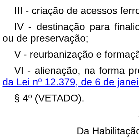
III - criação de acessos ferr
IV - destinação para finalid
ou de preservação;
V - reurbanização e formaç
VI - alienação, na forma p
da Lei nº 12.379, de 6 de jane
§ 4º (VETADO).
Da Habilitaçã