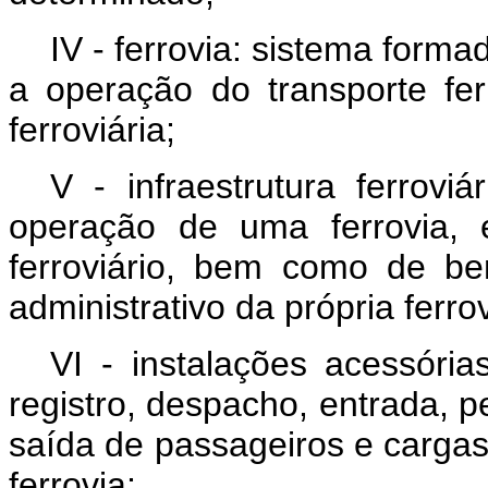
IV - ferrovia: sistema formad
a operação do transporte fer
ferroviária;
V - infraestrutura ferrovi
operação de uma ferrovia, 
ferroviário, bem como de be
administrativo da própria ferrov
VI - instalações acessória
registro, despacho, entrada, 
saída de passageiros e carga
ferrovia;