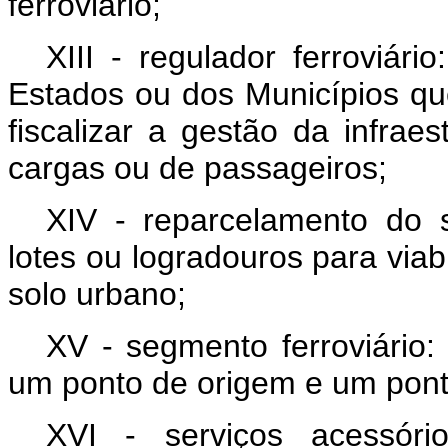
ferroviário;
XIII - regulador ferroviár
Estados ou dos Municípios que
fiscalizar a gestão da infraes
cargas ou de passageiros;
XIV - reparcelamento do s
lotes ou logradouros para via
solo urbano;
XV - segmento ferroviário:
um ponto de origem e um ponto
XVI - serviços acessório