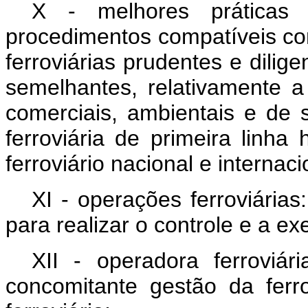
X - melhores práticas d
procedimentos compatíveis c
ferroviárias prudentes e dilig
semelhantes, relativamente a
comerciais, ambientais e de 
ferroviária de primeira linh
ferroviário nacional e internaci
XI - operações ferroviárias
para realizar o controle e a ex
XII - operadora ferroviár
concomitante gestão da ferr