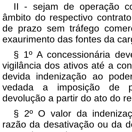
II - sejam de operação 
âmbito do respectivo contra
de prazo sem tráfego comer
exaurimento das fontes da car
§ 1º A concessionária de
vigilância dos ativos até a c
devida indenização ao poder
vedada a imposição de pe
devolução a partir do ato do r
§ 2º O valor da indeniza
razão da desativação ou da d