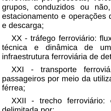
grupos, conduzidos ou não,
estacionamento e operações
e descarga;
XX - tráfego ferroviário: f
técnica e dinâmica de uma
infraestrutura ferroviária de d
XXI - transporte ferrov
passageiros por meio da utiliz
férrea;
XXII - trecho ferroviário:
delimitada por: