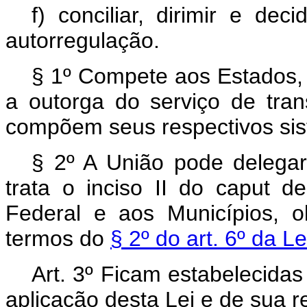
f) conciliar, dirimir e dec
autorregulação.
§ 1º Compete aos Estados, 
a outorga do serviço de trans
compõem seus respectivos sis
§ 2º A União pode delegar
trata o inciso II do
caput
des
Federal e aos Municípios, o
termos do
§ 2º do art. 6º da L
Art. 3º Ficam estabelecidas
aplicação desta Lei e de sua 