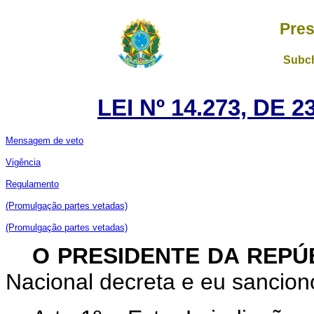
Pres
Subch
LEI Nº 14.273, DE
Mensagem de veto
Vigência
Regulamento
(Promulgação partes vetadas)
(Promulgação partes vetadas)
O PRESIDENTE DA REPÚ
Nacional decreta e eu sanciono