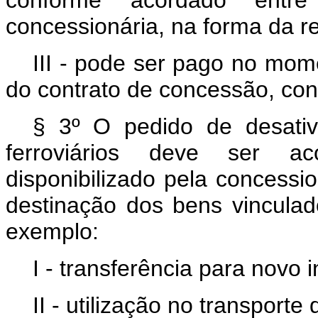
conforme acordado entre
concessionária, na forma da 
III - pode ser pago no mom
do contrato de concessão, co
§ 3º O pedido de desati
ferroviários deve ser a
disponibilizado pela concessio
destinação dos bens vinculad
exemplo:
I - transferência para novo i
II - utilização no transporte