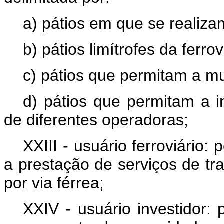
a) pátios em que se realiz
b) pátios limítrofes da ferrov
c) pátios que permitam a m
d) pátios que permitam a i
de diferentes operadoras;
XXIII - usuário ferroviário: 
a prestação de serviços de tr
por via férrea;
XXIV - usuário investidor: 