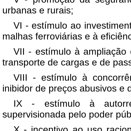
urbanas e rurais;
VI - estímulo ao investimen
malhas ferroviárias e à eficiên
VII - estímulo à ampliação
transporte de cargas e de pas
VIII - estímulo à concorr
inibidor de preços abusivos e 
IX - estímulo à autorre
supervisionada pelo poder púb
X - incentivo ao uso racio