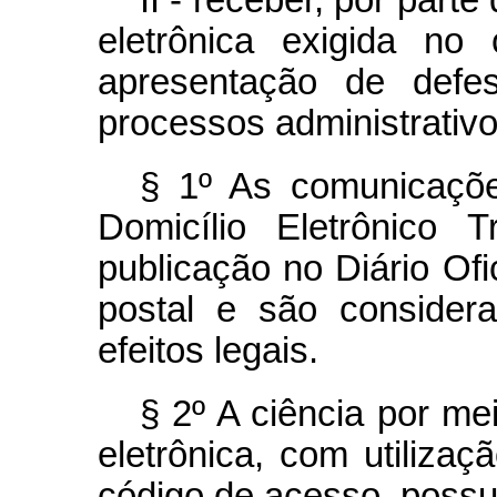
II - receber, por par
eletrônica exigida no
apresentação de defe
processos administrativo
§ 1º As comunicações
Domicílio Eletrônico 
publicação no Diário Ofi
postal e são consider
efeitos legais.
§ 2º A ciência por m
eletrônica, com utilizaçã
código de acesso, possui