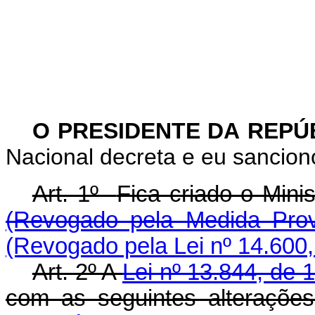
O PRESIDENTE DA REPÚ
Nacional decreta e eu sanciono
Art. 1º
Fica criado o Mini
(Revogado pela Medida Prov
(Revogado pela Lei nº 14.600,
Art. 2º A
Lei nº 13.844, de 
com as seguintes alt