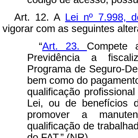
Art. 12.
A
Lei nº 7.998, 
vigorar com as seguintes alte
“
Art. 23.
Compete a
Previdência a fisca
Programa de Seguro-Des
bem como do pagamento,
qualificação profissional
Lei, ou de benefícios 
promover a manute
qualificação de trabalh
do FAT.” (NR)