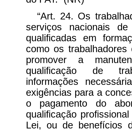
“Art. 24. Os trabalh
serviços nacionais de
qualificadas em formaç
como os trabalhadores 
promover a manute
qualificação de tra
informações necessár
exigências para a conc
o pagamento do abon
qualificação profissional
Lei, ou de benefícios 