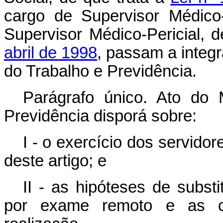
cargo de Supervisor Médico-P
Supervisor Médico-Pericial, 
abril de 1998
, passam a integr
do Trabalho e Previdência.
Parágrafo único. Ato do 
Previdência disporá sobre:
I - o exercício dos servidor
deste artigo; e
II - as hipóteses de subst
por exame remoto e as co