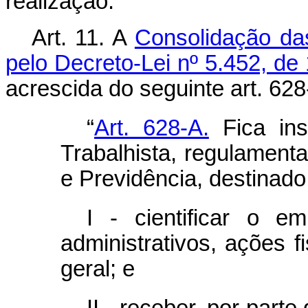
realização.
Art. 11.
A
Consolidação da
pelo Decreto-Lei nº 5.452, de
acrescida do seguinte art. 628
“
Art. 628-A.
Fica inst
Trabalhista, regulamenta
e Previdência, destinado
I - cientificar o e
administrativos, ações f
geral; e