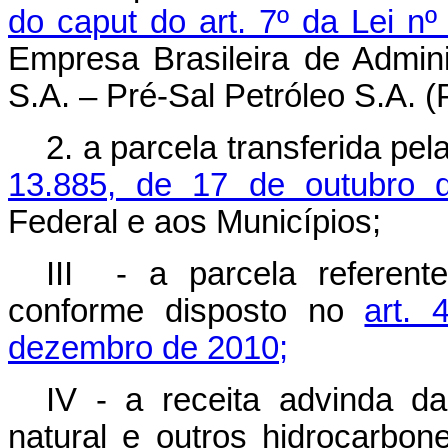
do
caput
do art. 7º da Lei n
Empresa Brasileira de Admin
S.A. – Pré-Sal Petróleo S.A. 
2. a parcela transferida pe
13.885, de 17 de outubro 
Federal e aos Municípios;
III - a parcela referen
conforme disposto no
art.
dezembro de 2010;
IV - a receita advinda da
natural e outros hidrocarbon