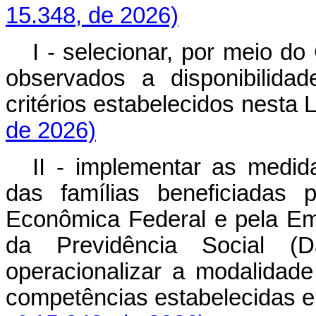
15.348, de 2026)
I - selecionar, por meio do
observados a disponibilida
critérios estabelecidos nest
de 2026)
II - implementar as medi
das famílias beneficiadas 
Econômica Federal e pela Em
da Previdência Social (D
operacionalizar a modalidad
competências estabelecida