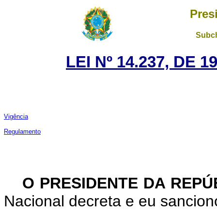
Pres
Subch
LEI Nº 14.237, DE
Vigência
Regulamento
O PRESIDENTE DA REPÚ
Nacional decreta e eu sanciono