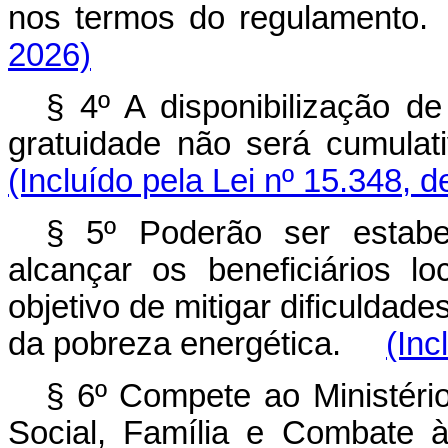
nos termos do regulamen
2026)
§ 4º A disponibilização d
gratuidade não será cumula
(Incluído pela Lei nº 15.348, 
§ 5º Poderão ser estabel
alcançar os beneficiários l
objetivo de mitigar dificuldad
da pobreza energética.
(Inc
§ 6º Compete ao Ministéri
Social, Família e Comb