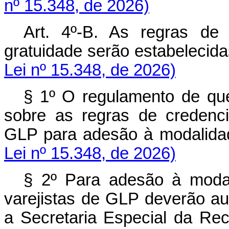
nº 15.348, de 2026)
Art. 4º-B. As regras de
gratuidade serão estabelec
Lei nº 15.348, de 2026)
§ 1º O regulamento de qu
sobre as regras de credenc
GLP para adesão à modali
Lei nº 15.348, de 2026)
§ 2º Para adesão à modal
varejistas de GLP deverão au
a Secretaria Especial da Rece