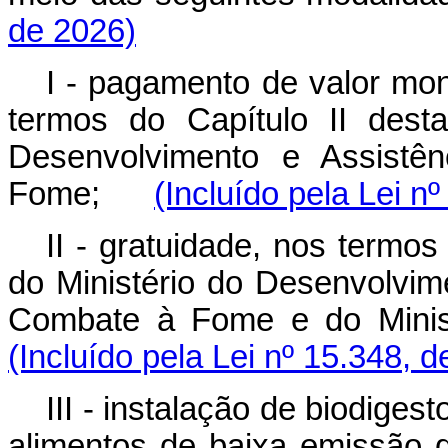
de 2026)
I - pagamento de valor mon
termos do Capítulo II dest
Desenvolvimento e Assistên
Fome;
(Incluído pela Lei n
II - gratuidade, nos termos
do Ministério do Desenvolvime
Combate à Fome e do Min
(Incluído pela Lei nº 15.348, 
III - instalação de biodige
alimentos de baixa emissão 