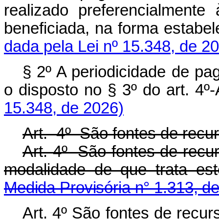
realizado preferencialmente
beneficiada, na forma esta
dada pela Lei nº 15.348, de 2
§ 2º A periodicidade de p
o disposto no § 3º do art. 
15.348, de 2026)
Art. 4º São fontes de recur
Art. 4º São fontes de recu
modalidade de que trata e
Medida Provisória n° 1.313, d
Art. 4º São fontes de recu