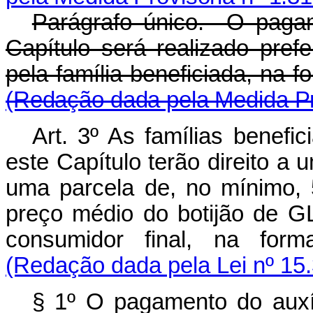
Parágrafo único. O pagam
Capítulo será realizado pref
pela família beneficiada, na 
(Redação dada pela Medida Pro
Art. 3º As famílias benefi
este Capítulo terão direito a
uma parcela de, no mínimo, 
preço médio do botijão de G
consumidor final, na form
(Redação dada pela Lei nº 15
§ 1º O pagamento do auxíl