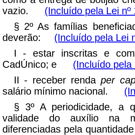
vazio.
(Incluído pela Lei nº
§ 2º As famílias benefici
deverão:
(Incluído pela Lei
I - estar inscritas e co
CadÚnico; e
(Incluído pela
II - receber renda
per cap
salário mínimo nacional.
(I
§ 3º A periodicidade, a q
validade do auxílio na m
diferenciadas pela quantidade