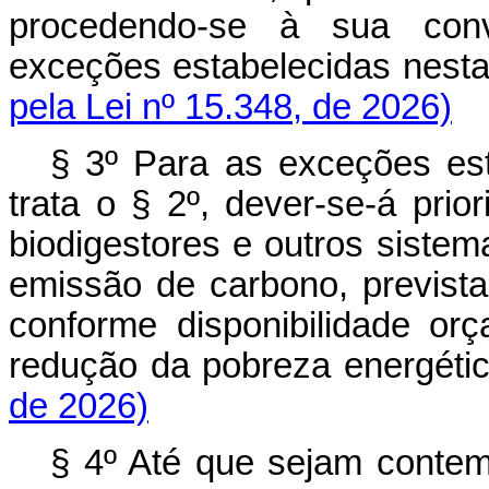
procedendo-se à sua conv
exceções estabelecidas nes
pela Lei nº 15.348, de 2026)
§ 3º Para as exceções es
trata o § 2º, dever-se-á prio
biodigestores e outros siste
emissão de carbono, prevista
conforme disponibilidade o
redução da pobreza ener
de 2026)
§ 4º Até que sejam contemp