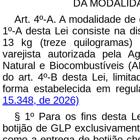
DA MODALID
Art. 4º-A. A modalidade de 
1º-A desta Lei consiste na dis
13 kg (treze quilogramas)
varejista autorizada pela 
Natural e Biocombustíveis (A
do art. 4º-B desta Lei, limit
forma estabelecida em 
15.348, de 2026)
§ 1º Para os fins desta Le
botijão de GLP exclusivament
como a entrega de botijão ch