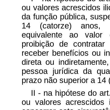
ou valores acrescidos il
da função pública, suspe
14 (catorze) anos, 
equivalente ao valor 
proibição de contrata
receber benefícios ou inc
direta ou indiretamente
pessoa jurídica da qual
prazo não superior a 14 
II - na hipótese do ar
ou valores acrescidos i