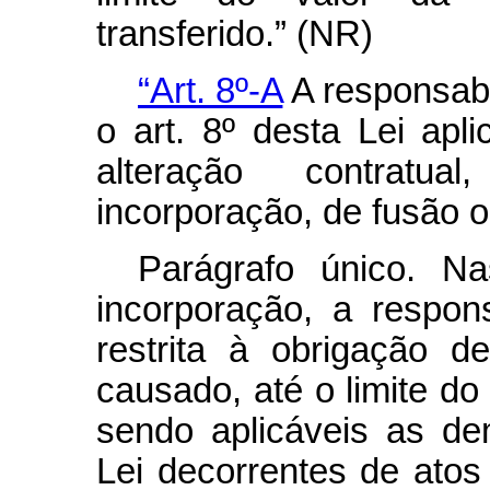
transferido.” (NR)
“Art. 8º-A
A responsabi
o art. 8º desta Lei ap
alteração contratu
incorporação, de fusão o
Parágrafo único. N
incorporação, a respon
restrita à obrigação d
causado, até o limite do 
sendo aplicáveis as de
Lei decorrentes de atos