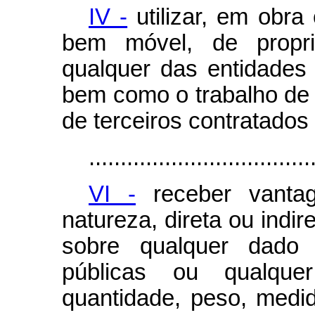
IV -
utilizar, em obra 
bem móvel, de propr
qualquer das entidades r
bem como o trabalho de
de terceiros contratados
...................................
VI -
receber vanta
natureza, direta ou indir
sobre qualquer dado 
públicas ou qualque
quantidade, peso, medid