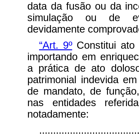
data da fusão ou da in
simulação ou de evi
devidamente comprovad
“Art. 9º
Constitui ato 
importando em enriquecim
a prática de ato dolos
patrimonial indevida em
de mandato, de função
nas entidades referid
notadamente:
...................................