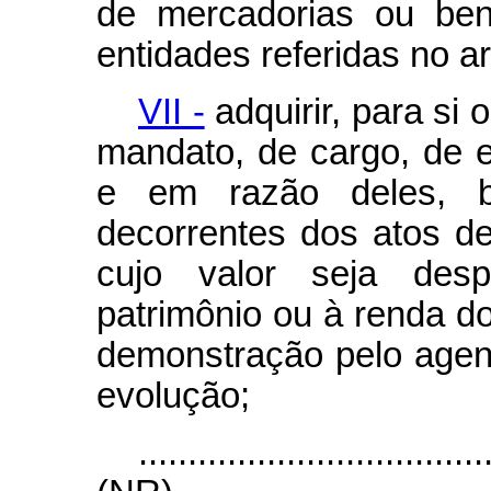
de mercadorias ou ben
entidades referidas no art
VII -
adquirir, para si 
mandato, de cargo, de 
e em razão deles, b
decorrentes dos atos d
cujo valor seja desp
patrimônio ou à renda d
demonstração pelo agent
evolução;
...................................