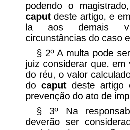
podendo o magistrado,
caput
deste artigo, e e
la aos demais vín
circunstâncias do caso e
§ 2º A multa pode se
juiz considerar que, em
do réu, o valor calculado
do
caput
deste artigo 
prevenção do ato de imp
§ 3º Na responsabi
deverão ser considera