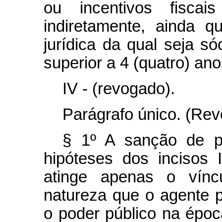
ou incentivos fiscais
indiretamente, ainda 
jurídica da qual seja só
superior a 4 (quatro) ano
IV - (revogado).
Parágrafo único. (Rev
§ 1º A sanção de p
hipóteses dos incisos
atinge apenas o vín
natureza que o agente p
o poder público na époc