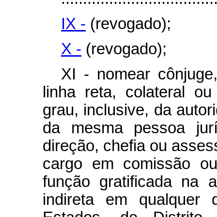
IX -
(revogado);
X -
(revogado);
XI - nomear cônjuge
linha reta, colateral ou
grau, inclusive, da auto
da mesma pessoa jurí
direção, chefia ou asses
cargo em comissão ou 
função gratificada na a
indireta em qualquer