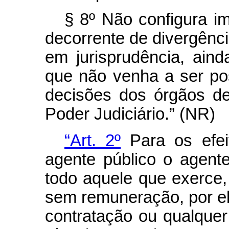
§ 8º Não configura i
decorrente de divergência
em jurisprudência, ain
que não venha a ser po
decisões dos órgãos de
Poder Judiciário.” (NR)
“Art. 2º
Para os efei
agente público o agente 
todo aquele que exerce,
sem remuneração, por e
contratação ou qualquer