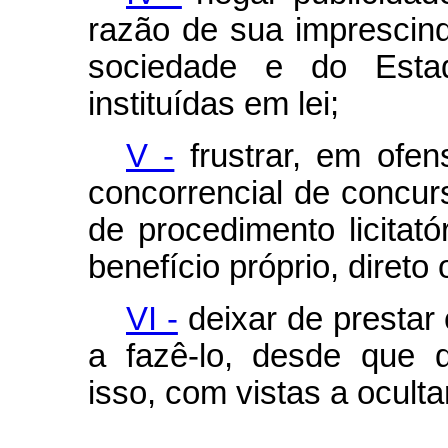
razão de sua imprescind
sociedade e do Esta
instituídas em lei;
V -
frustrar, em ofen
concorrencial de concu
de procedimento licitat
benefício próprio, direto 
VI -
deixar de prestar
a fazê-lo, desde que 
isso, com vistas a oculta
...................................