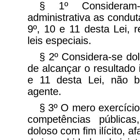
§ 1º Consideram
administrativa as conduta
9º, 10 e 11 desta Lei, 
leis especiais.
§ 2º Considera-se dol
de alcançar o resultado il
e 11 desta Lei, não b
agente.
§ 3º O mero exercíci
competências pública
doloso com fim ilícito, a