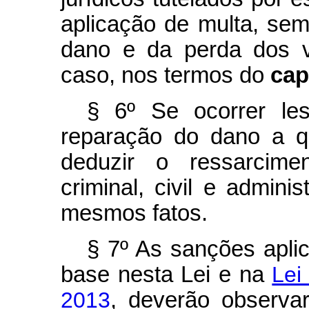
aplicação de multa, sem
dano e da perda dos v
caso, nos termos do
cap
§ 6º Se ocorrer les
reparação do dano a q
deduzir o ressarcimen
criminal, civil e adminis
mesmos fatos.
§ 7º As sanções apli
base nesta Lei e na
Lei
2013
, deverão observar