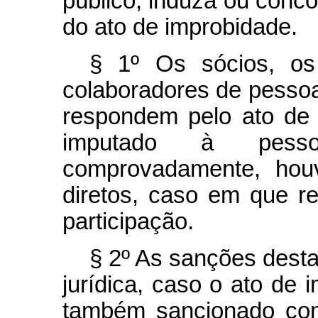
público, induza ou conco
do ato de improbidade.
§ 1º Os sócios, os 
colaboradores de pessoa 
respondem pelo ato de
imputado à pesso
comprovadamente, houv
diretos, caso em que r
participação.
§ 2º As sanções desta
jurídica, caso o ato de 
também sancionado com