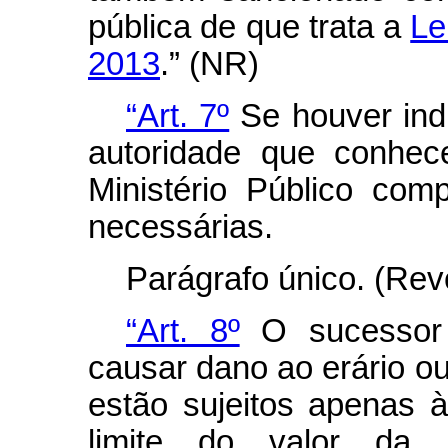
pública de que trata a
Le
2013
.” (NR)
“Art. 7º
Se houver indí
autoridade que conhec
Ministério Público com
necessárias.
Parágrafo único. (Rev
“Art. 8º
O sucessor 
causar dano ao erário ou
estão sujeitos apenas à
limite do valor da 