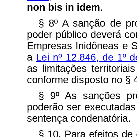
non bis in idem
.
§ 8º A sanção de pr
poder público deverá co
Empresas Inidôneas e S
a
Lei nº 12.846, de 1º 
as limitações territoriai
conforme disposto no § 4
§ 9º As sanções pre
poderão ser executadas 
sentença condenatória.
§ 10. Para efeitos d