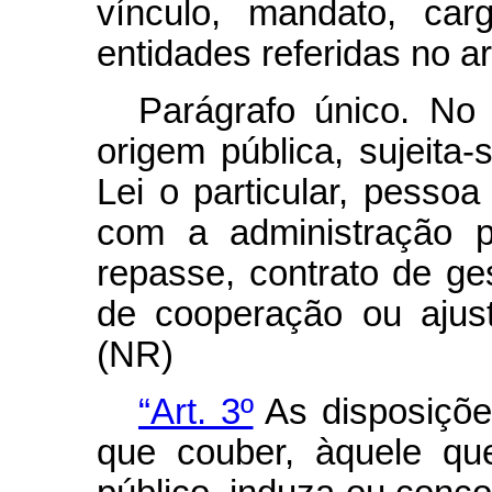
vínculo, mandato, ca
entidades referidas no art
Parágrafo único. No
origem pública, sujeita
Lei o particular, pessoa 
com a administração p
repasse, contrato de ge
de cooperação ou ajuste
(NR)
“Art. 3º
As disposições
que couber, àquele q