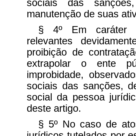
sociais das sanções
manutenção de suas ativ
§ 4º Em caráter e
relevantes devidament
proibição de contrata
extrapolar o ente p
improbidade, observad
sociais das sanções, d
social da pessoa jurídi
deste artigo.
§ 5º No caso de at
jurídicos tutelados por e