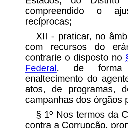
Estados, do Distrito
compreendido o aju
recíprocas;
XII - praticar, no âm
com recursos do erár
contrarie o disposto no
Federal
, de forma 
enaltecimento do agent
atos, de programas, d
campanhas dos órgãos p
§ 1º Nos termos da 
contra a Corrupção, pr