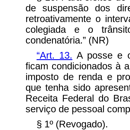
de suspensão dos direi
retroativamente o inter
colegiada e o trânsi
condenatória.” (NR)
“Art. 13.
A posse e o 
ficam condicionados à 
imposto de renda e pro
que tenha sido apresen
Receita Federal do Bras
serviço de pessoal comp
§ 1º (Revogado).