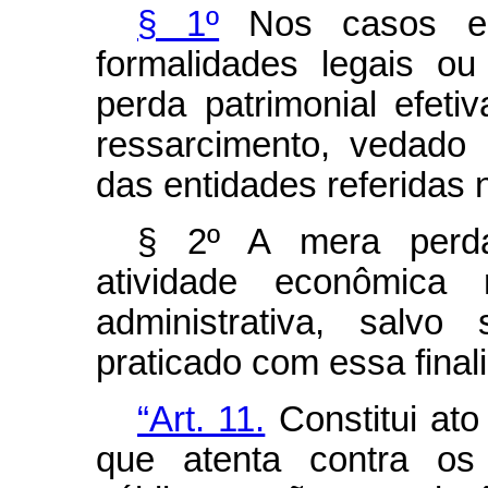
§ 1º
Nos casos em
formalidades legais ou
perda patrimonial efeti
ressarcimento, vedado
das entidades referidas n
§ 2º A mera perda 
atividade econômica 
administrativa, salv
praticado com essa final
“Art. 11.
Constitui ato
que atenta contra os 