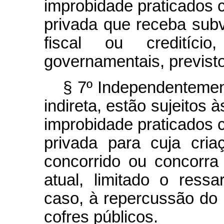
improbidade praticados c
privada que receba subv
fiscal ou creditíc
governamentais, previsto
§ 7º Independentement
indireta, estão sujeitos 
improbidade praticados c
privada para cuja cria
concorrido ou concorra
atual, limitado o ress
caso, à repercussão do i
cofres públicos.