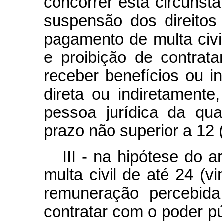
concorrer esta circunstâ
suspensão dos direitos 
pagamento de multa civi
e proibição de contrat
receber benefícios ou inc
direta ou indiretamente
pessoa jurídica da qual
prazo não superior a 12 
III - na hipótese do 
multa civil de até 24 (v
remuneração percebida
contratar com o poder pú