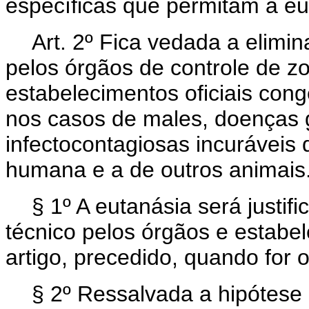
específicas que permitam a eu
Art. 2º Fica vedada a elimi
pelos órgãos de controle de z
estabelecimentos oficiais con
nos casos de males, doenças 
infectocontagiosas incuráveis
humana e a de outros animais
§ 1º A eutanásia será justif
técnico pelos órgãos e estabe
artigo, precedido, quando for 
§ 2º Ressalvada a hipótese