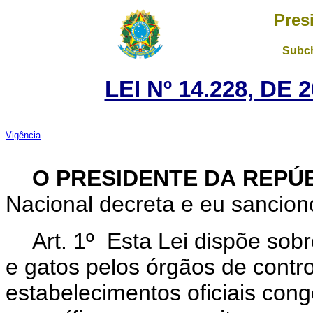
Pres
Subch
LEI Nº 14.228, DE
Vigência
O PRESIDENTE DA REPÚ
Nacional decreta e eu sanciono
Art. 1º Esta Lei dispõe sob
e gatos pelos órgãos de contro
estabelecimentos oficiais cong