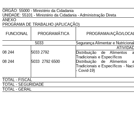
ÓRGÃO: 55000 - Ministério da Cidadania
UNIDADE: 55101 - Ministério da Cidadania - Administração Direta
ANEXO
PROGRAMA DE TRABALHO (APLICAÇÃO)
FUNCIONAL
PROGRAMÁTICA
PROGRAMA/AÇÃO/LOCA
5033
Segurança Alimentar e Nutriciona
ATIVIDA
08 244
5033 2792
Distribuição de Alimentos 
Tradicionais e Específicos
08 244
5033 2792 6500
Distribuição de Alimentos 
Tradicionais e Específicos - Naci
- Covid-19)
TOTAL - FISCAL
TOTAL - SEGURIDADE
TOTAL - GERAL