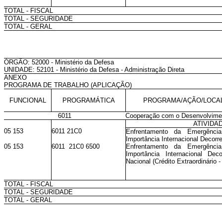
TOTAL - FISCAL
TOTAL - SEGURIDADE
TOTAL - GERAL
ÓRGÃO: 52000 - Ministério da Defesa
UNIDADE: 52101 - Ministério da Defesa - Administração Direta
ANEXO
PROGRAMA DE TRABALHO (APLICAÇÃO)
FUNCIONAL
PROGRAMÁTICA
PROGRAMA/AÇÃO/LOCA
6011
Cooperação com o Desenvolvime
ATIVIDA
05 153
6011 21C0
Enfrentamento da Emergênci
Importância Internacional Decorr
05 153
6011 21C0 6500
Enfrentamento da Emergênci
Importância Internacional Dec
Nacional (Crédito Extraordinário -
TOTAL - FISCAL
TOTAL - SEGURIDADE
TOTAL - GERAL