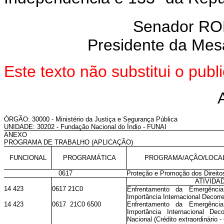
Senador R
Presidente da Mes
Este texto não substitui o pu
ÓRGÃO: 30000 - Ministério da Justiça e Segurança Pública
UNIDADE: 30202 - Fundação Nacional do Índio - FUNAI
ANEXO
PROGRAMA DE TRABALHO (APLICAÇÃO)
FUNCIONAL
PROGRAMÁTICA
PROGRAMA/AÇÃO/LOCA
0617
Proteção e Promoção dos Direito
ATIVIDA
14 423
0617 21C0
Enfrentamento da Emergênci
Importância Internacional Decorr
14 423
0617 21C0 6500
Enfrentamento da Emergênci
Importância Internacional Dec
Nacional (Crédito extraordinário -