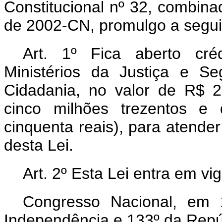
Constitucional nº 32, combina
de 2002-CN, promulgo a seguin
Art. 1º Fica aberto cré
Ministérios da Justiça e S
Cidadania, no valor de R$ 2
cinco milhões trezentos e 
cinquenta reais), para atend
desta Lei.
Art. 2º Esta Lei entra em vi
Congresso Nacional, em 
Independência e 133º da Repú