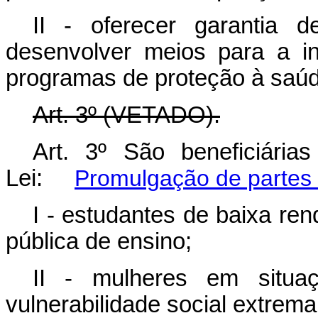
II - oferecer garantia 
desenvolver meios para a i
programas de proteção à saúd
Art. 3º (VETADO).
Art. 3º São beneficiária
Lei:
Promulgação de partes
I - estudantes de baixa re
pública de ensino;
II - mulheres em situ
vulnerabilidade social extrema