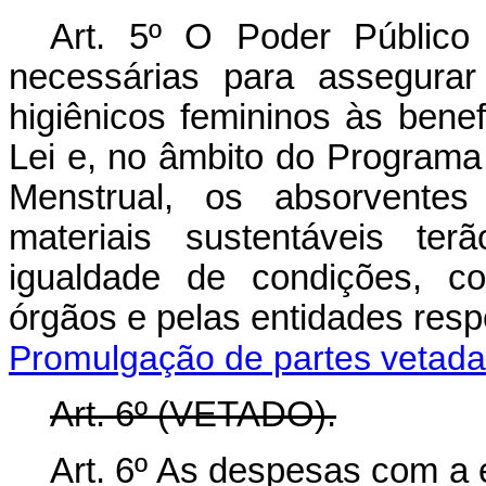
Art. 5º O Poder Público
necessárias para assegurar
higiênicos femininos às benefi
Lei e, no âmbito do Program
Menstrual, os absorventes 
materiais sustentáveis ter
igualdade de condições, co
órgãos e pelas entidades res
Promulgação de partes vetad
Art. 6º
(VETADO).
Art. 6º As despesas com a 