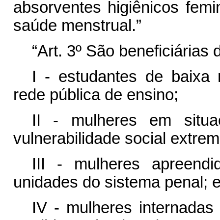
absorventes higiênicos femi
saúde menstrual.”
“Art. 3º São beneficiárias 
I - estudantes de baixa
rede pública de ensino;
II - mulheres em situ
vulnerabilidade social extrem
III - mulheres apreendi
unidades do sistema penal; 
IV - mulheres internada