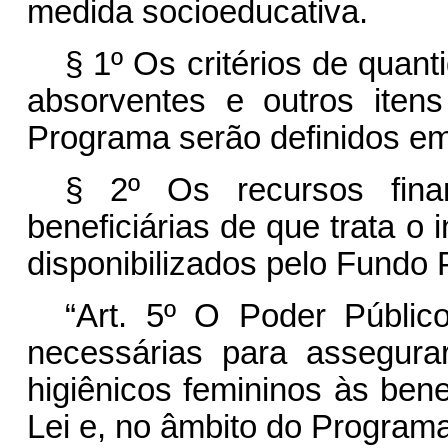
medida socioeducativa.
§ 1º Os critérios de quant
absorventes e outros iten
Programa serão definidos e
§ 2º Os recursos fina
beneficiárias de que trata o i
disponibilizados pelo Fundo P
“Art. 5º O Poder Públic
necessárias para assegurar
higiênicos femininos às benef
Lei e, no âmbito do Progra