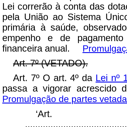
Lei correrão à conta das dota
pela União ao Sistema Únic
primária à saúde, observad
empenho e de pagamento 
financeira anual.
Promulgaç
Art. 7º (VETADO).
Art. 7º O art. 4º da
Lei nº 
passa a vigorar acrescid
Promulgação de partes vetad
‘Ar
........................................