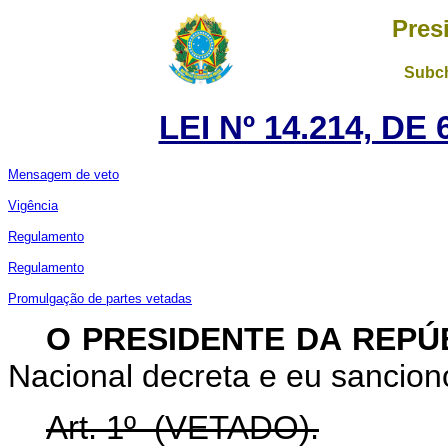
Pres
Subch
LEI Nº 14.214, D
Mensagem de veto
Vigência
Regulamento
Regulamento
Promulgação de partes vetadas
O PRESIDENTE DA REPÚ
Nacional decreta e eu sanciono
Art. 1º
(VETADO).