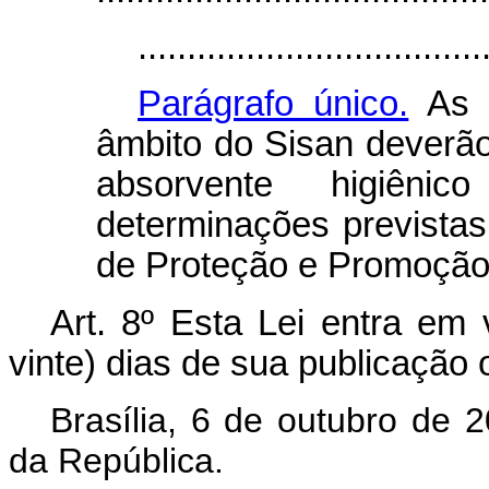
...................................
Parágrafo único.
As c
âmbito do Sisan deverão
absorvente higiêni
determinações previstas 
de Proteção e Promoção 
Art. 8º Esta Lei entra em 
vinte) dias de sua publicação of
Brasília, 6 de outubro de 
da República.