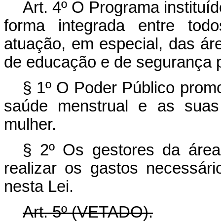
Art. 4º O Programa instituí
forma integrada entre tod
atuação, em especial, das áre
de educação e de segurança p
§ 1º O Poder Público prom
saúde menstrual e as suas
mulher.
§ 2º Os gestores da área
realizar os gastos necessár
nesta Lei.
Art. 5º (VETADO).