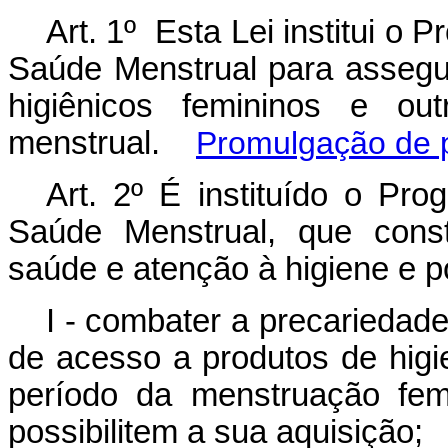
Art. 1º
Esta Lei institui o
Saúde Menstrual para assegur
higiênicos femininos e ou
menstrual.
Promulgação de p
Art. 2º É instituído o P
Saúde Menstrual, que const
saúde e atenção à higiene e p
I - combater a precariedade
de acesso a produtos de higi
período da menstruação fem
possibilitem a sua aquisição;