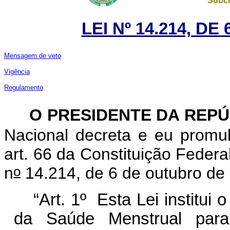
Subch
LEI Nº 14.214, D
Mensagem de veto
Vigência
Regulamento
O PRESIDENTE DA REP
Nacional decreta e eu promu
art. 66 da Constituição Federa
o
n
14.214, de 6 de outubro de
“Art. 1º
Esta Lei institu
da Saúde Menstrual para 