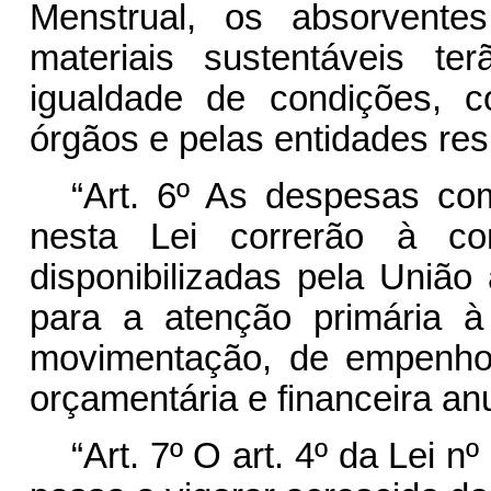
Menstrual, os absorventes
materiais sustentáveis te
igualdade de condições, c
órgãos e pelas entidades resp
“Art. 6º As despesas co
nesta Lei correrão à co
disponibilizadas pela Uniã
para a atenção primária à
movimentação, de empenho
orçamentária e financeira anu
“Art. 7º O art. 4º da Lei 