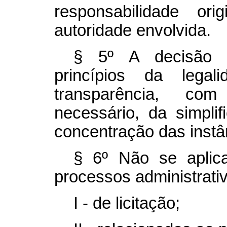
responsabilidade or
autoridade envolvida.
§ 5º A decisão 
princípios da legal
transparência, co
necessário, da simpli
concentração das instâ
§ 6º Não se aplic
processos administrati
I - de licitação;