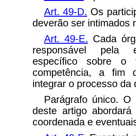
Art. 49-D.
Os partici
deverão ser intimados n
Art. 49-E.
Cada órgã
responsável pela 
específico sobre o 
competência, a fim 
integrar o processo da
Parágrafo único. O
deste artigo abordará
coordenada e eventuai