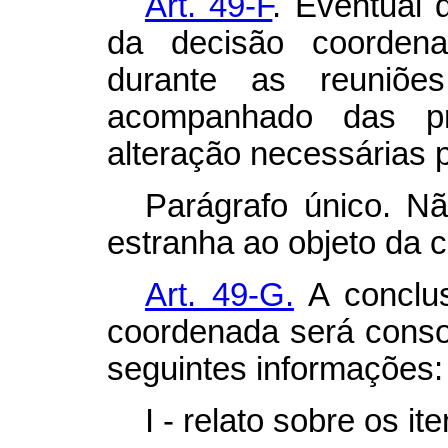
Art. 49-F
. Eventual 
da decisão coordena
durante as reuniõe
acompanhado das p
alteração necessárias 
Parágrafo único. Nã
estranha ao objeto da 
Art. 49-G.
A conclus
coordenada será conso
seguintes informações:
I - relato sobre os it