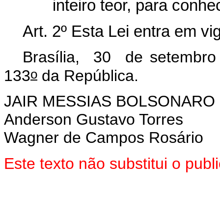
inteiro teor, para conh
Art. 2º Esta Lei entra em vi
Brasília, 30 de setembro
o
133
da República.
JAIR MESSIAS BOLSONARO
Anderson Gustavo Torres
Wagner de Campos Rosário
Este texto não substitui o pu