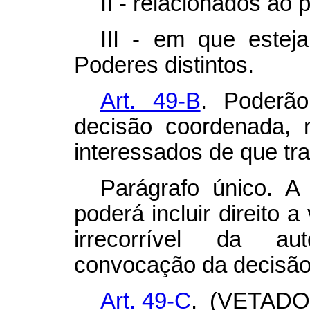
II - relacionados ao
III - em que estej
Poderes distintos.
Art. 49-B
. Poderão
decisão coordenada, 
interessados de que trat
Parágrafo único. A 
poderá incluir direito 
irrecorrível da au
convocação da decisão
Art. 49-C
. (VETADO