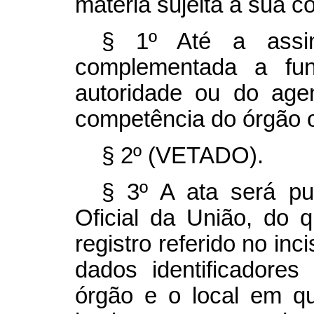
matéria sujeita à sua c
§ 1º Até a assin
complementada a fu
autoridade ou do age
competência do órgão o
§ 2º (VETADO).
§ 3º A ata será pub
Oficial da União, do 
registro referido no inc
dados identificadore
órgão e o local em q