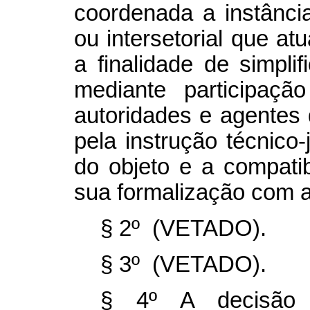
coordenada a instância 
ou intersetorial que a
a finalidade de simplif
mediante participaç
autoridades e agentes 
pela instrução técnico-
do objeto e a compati
sua formalização com a 
§ 2º (VETADO).
§ 3º (VETADO).
§ 4º A decisão 