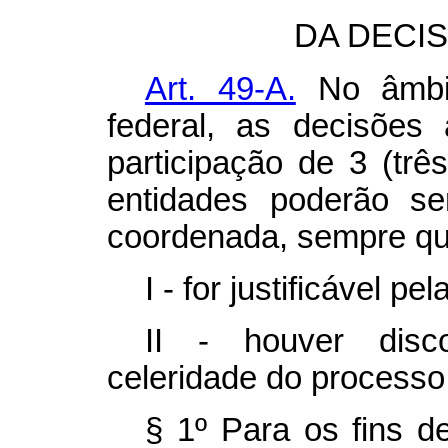
DA DECI
Art. 49-A.
No âmbit
federal, as decisões 
participação de 3 (trê
entidades poderão s
coordenada, sempre qu
I - for justificável p
II - houver disc
celeridade do processo 
§ 1º Para os fins d