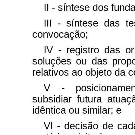
II - síntese dos fun
III - síntese das t
convocação;
IV - registro das or
soluções ou das prop
relativos ao objeto da 
V - posicionamen
subsidiar futura atua
idêntica ou similar; e
VI - decisão de cad