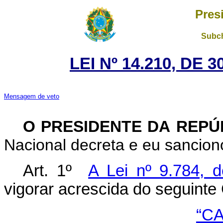
Pres
Subch
LEI Nº 14.210, DE
Mensagem de veto
O PRESIDENTE DA REP
Nacional decreta e eu sanciono
Art. 1º
A Lei nº 9.784, 
vigorar acrescida do seguinte 
“CA