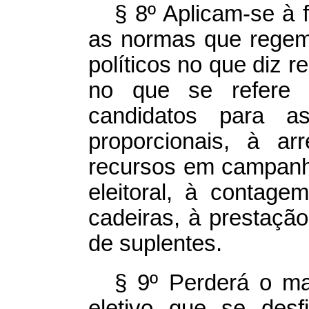
§ 8º Aplicam-se à 
as normas que regem 
políticos no que diz r
no que se refere 
candidatos para as
proporcionais, à ar
recursos em campanha
eleitoral, à contag
cadeiras, à prestaçã
de suplentes.
§ 9º Perderá o ma
eletivo que se desf