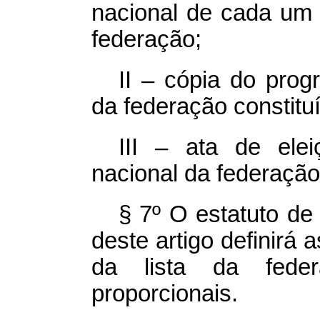
nacional de cada um 
federação;
II – cópia do pro
da federação constitu
III – ata de ele
nacional da federação
§ 7º O estatuto de 
deste artigo definirá
da lista da fede
proporcionais.