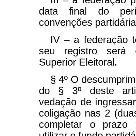
III – a federação 
data final do per
convenções partidária
IV – a federação t
seu registro será 
Superior Eleitoral.
§ 4º O descumprime
do § 3º deste arti
vedação de ingressar
coligação nas 2 (duas
completar o prazo 
utilizar o fundo partidá