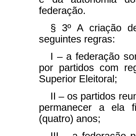
federação.
§ 3º A criação d
seguintes regras:
I – a federação so
por partidos com regi
Superior Eleitoral;
II – os partidos r
permanecer a ela fi
(quatro) anos;