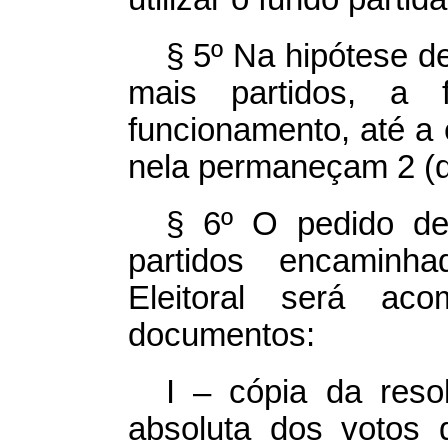
§ 5º Na hipótese d
mais partidos, a 
funcionamento, até a 
nela permaneçam 2 (do
§ 6º O pedido de
partidos encaminha
Eleitoral será ac
documentos:
I – cópia da reso
absoluta dos votos 