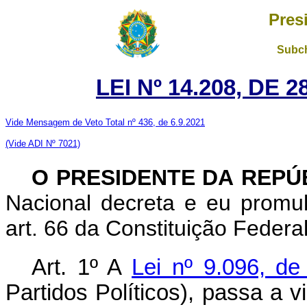
Pres
Subch
LEI Nº 14.208, DE
Vide Mensagem de Veto Total nº 436, de 6.9.2021
(Vide ADI Nº 7021)
O PRESIDENTE DA REPÚ
Nacional decreta e eu promu
art. 66 da Constituição Federal
Art. 1º A
Lei nº 9.096, d
Partidos Políticos), passa a v