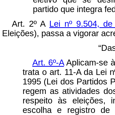
partido que integra fe
Art. 2º A
Lei nº 9.504, d
Eleições), passa a vigorar acr
“Da
Art. 6º-A
Aplicam-se à
trata o art. 11-A da Lei
1995 (Lei dos Partidos P
regem as atividades dos
respeito às eleições, 
escolha e registro de