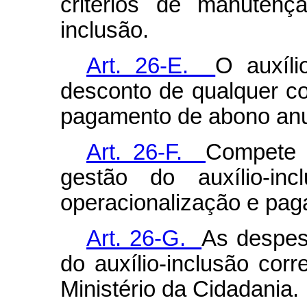
critérios de manutenç
inclusão.
Art. 26-E.
O auxíli
desconto de qualquer con
pagamento de abono anu
Art. 26-F.
Compete a
gestão do auxílio-i
operacionalização e pa
Art. 26-G.
As despes
do auxílio-inclusão cor
Ministério da Cidadania.