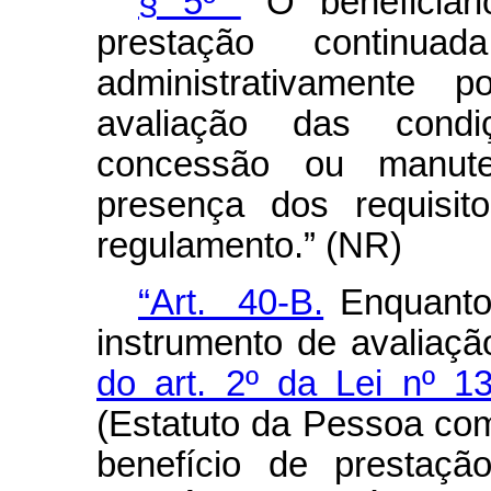
§ 5º
O beneficiár
prestação continua
administrativamente 
avaliação das cond
concessão ou manute
presença dos requisit
regulamento.” (NR)
“Art. 40-B.
Enquanto 
instrumento de avaliaç
do art. 2º da Lei nº 1
(Estatuto da Pessoa com
benefício de prestaç