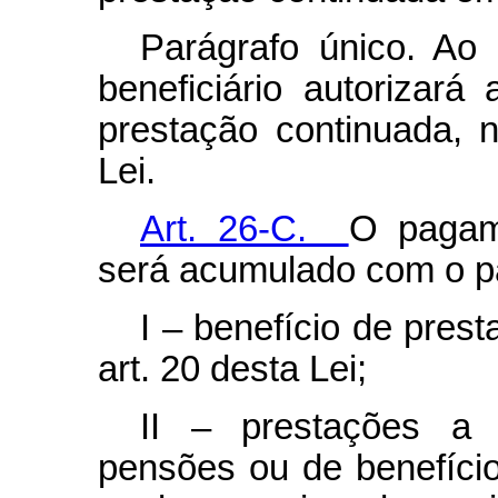
Parágrafo único. Ao r
beneficiário autorizar
prestação continuada, 
Lei.
Art. 26-C.
O pagame
será acumulado com o p
I – benefício de pres
art. 20 desta Lei;
II – prestações a 
pensões ou de benefíci