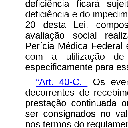
deficiência ficará su
deficiência e do impedime
20 desta Lei, compos
avaliação social reali
Perícia Médica Federal 
com a utilização de 
especificamente para ess
“Art. 40-C.
Os event
decorrentes de recebime
prestação continuada o
ser consignados no val
nos termos do regulamen