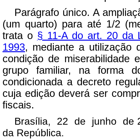
Parágrafo único. A ampliaç
(um quarto) para até 1/2 (m
trata o
§ 11-A do art. 20 da
1993
, mediante a utilização
condição de miserabilidade e
grupo familiar, na forma 
condicionada a decreto regu
cuja edição deverá ser compr
fiscais
.
Brasília, 22 de junho de 
da República.