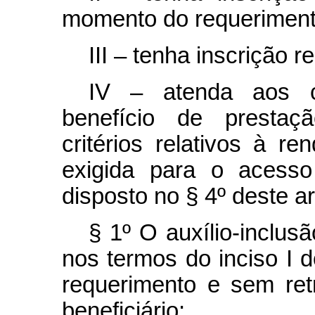
momento do requerimento
III – tenha inscrição 
IV – atenda aos c
benefício de prestaçã
critérios relativos à r
exigida para o acesso
disposto no § 4º deste ar
§ 1º O auxílio-inclus
nos termos do inciso I 
requerimento e sem ret
beneficiário: