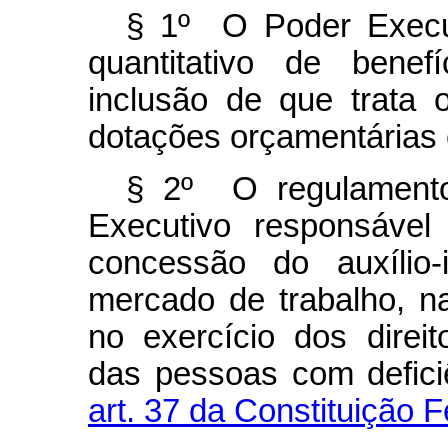
§ 1º O Poder Executi
quantitativo de benefí
inclusão de que trata 
dotações orçamentárias 
§ 2º O regulamento
Executivo responsável
concessão do auxílio-
mercado de trabalho, n
no exercício dos direi
das pessoas com defici
art. 37 da Constituição F