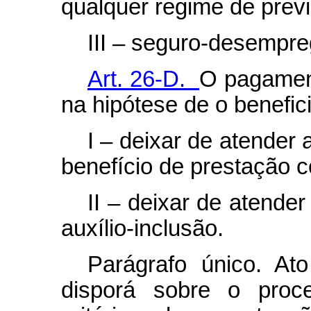
qualquer regime de previ
III – seguro-desempre
Art. 26-D.
O pagament
na hipótese de o benefici
I – deixar de atender
benefício de prestação c
II – deixar de atende
auxílio-inclusão.
Parágrafo único. At
disporá sobre o proce