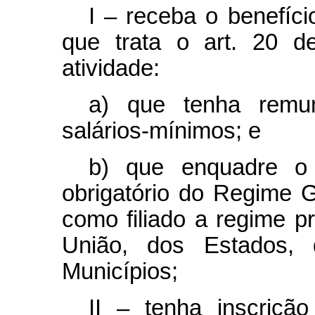
I – receba o benefíci
que trata o art. 20 d
atividade:
a) que tenha remun
salários-mínimos; e
b) que enquadre o 
obrigatório do Regime G
como filiado a regime pr
União, dos Estados, 
Municípios;
II – tenha inscriçã