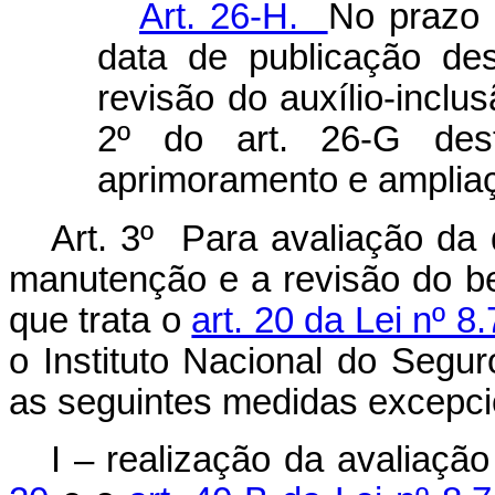
Art. 26-H.
No prazo 
data de publicação de
revisão do auxílio-inclu
2º do art. 26-G des
aprimoramento e ampliaç
Art. 3º Para avaliação da d
manutenção e a revisão do be
que trata o
art. 20 da Lei nº 
o Instituto Nacional do Segur
as seguintes medidas excepci
I – realização da avaliaçã