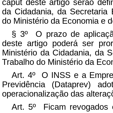
caput
deste artigo serão defi
da Cidadania, da Secretaria 
do Ministério da Economia e 
§ 3º O prazo de aplicaç
deste artigo poderá ser pro
Ministério da Cidadania, da S
Trabalho do Ministério da Ec
Art. 4º O INSS e a Empre
Previdência (Dataprev) ad
operacionalização das alteraç
Art. 5º Ficam revogados 