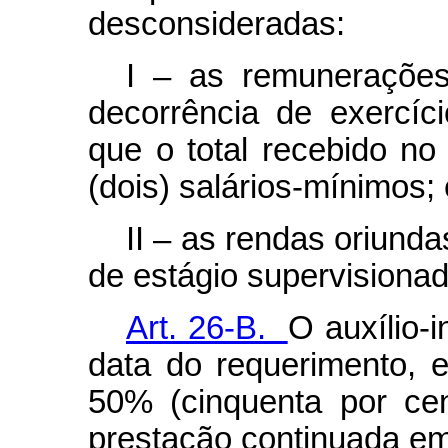
desconsideradas:
I – as remunerações
decorrência de exercíci
que o total recebido no 
(dois) salários-mínimos; 
II – as rendas oriund
de estágio supervisiona
Art. 26-B.
O auxílio-i
data do requerimento, 
50% (cinquenta por cen
prestação continuada em