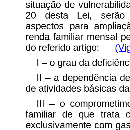
situação de vulnerabilid
20 desta Lei, serão 
aspectos para ampliaçã
renda familiar mensal
pe
do referido artigo:
(Vi
I – o grau da deficiênc
II – a dependência d
de atividades básicas da 
III – o comprometim
familiar de que trata
exclusivamente com gas