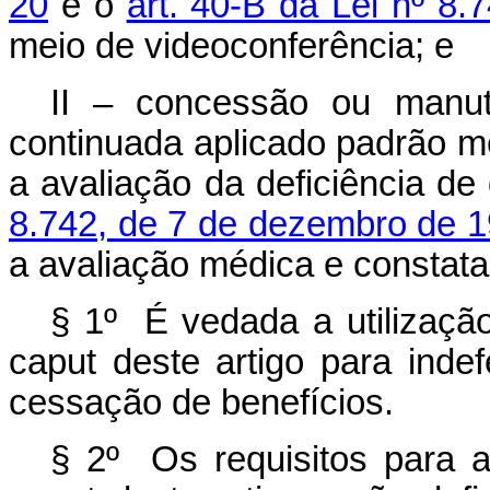
20
e o
art. 40-B da Lei nº 8
meio de videoconferência; e
II – concessão ou manut
continuada aplicado padrão m
a avaliação da deficiência de
8.742, de 7 de dezembro de 
a avaliação médica e constat
§ 1º É vedada a utilização
caput
deste artigo para inde
cessação de benefícios.
§ 2º Os requisitos para a