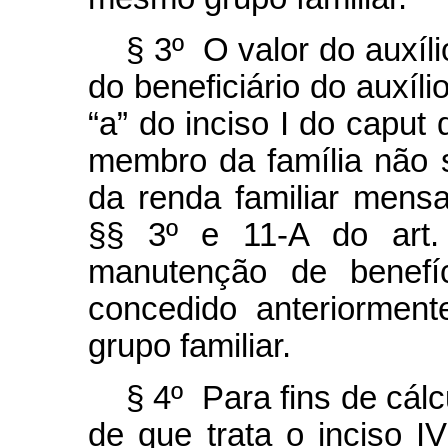
§ 3º O valor do auxíl
do beneficiário do auxíli
“a” do inciso I do
caput
d
membro da família não 
da renda familiar mens
§§ 3º e 11-A do art.
manutenção de benefíc
concedido anteriormen
grupo familiar.
§ 4º Para fins de cálc
de que trata o inciso 