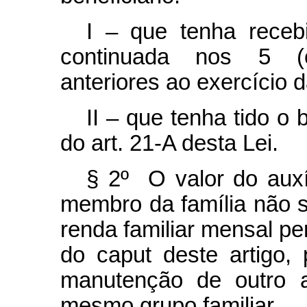
I – que tenha receb
continuada nos 5 (c
anteriores ao exercício 
II – que tenha tido o
do art. 21-A desta Lei.
§ 2º O valor do auxí
membro da família não s
renda familiar mensal
pe
do
caput
deste artigo,
manutenção de outro a
mesmo grupo familiar.