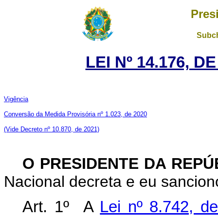
Pres
Subch
LEI Nº 14.176, D
Vigência
Conversão da Medida Provisória nº 1.023, de 2020
(Vide Decreto nº 10.870, de 2021)
O PRESIDENTE DA REPÚ
Nacional decreta e eu sanciono
Art. 1º
A
Lei nº 8.742, 