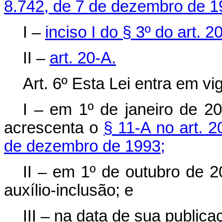
8.742, de 7 de dezembro de 1
I –
inciso I do § 3º do art. 20
II –
art. 20-A.
Art. 6º Esta Lei entra em vig
I – em 1º de janeiro de 2
acrescenta o
§ 11-A no art. 2
de dezembro de 1993;
II – em 1º de outubro de 
auxílio-inclusão; e
III – na data de sua public