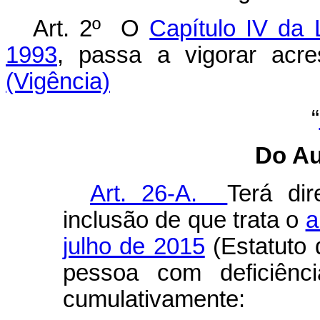
Art. 2º O
Capítulo IV da 
1993
, passa a vigorar ac
(Vigência)
“
Do Au
Art. 26-A.
Terá dir
inclusão de que trata o
a
julho de 2015
(Estatuto 
pessoa com deficiênc
cumulativamente: