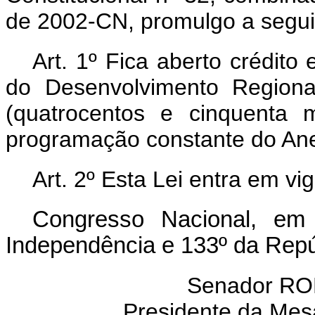
de 2002-CN, promulgo a seguin
Art. 1º Fica aberto crédito 
do Desenvolvimento Regiona
(quatrocentos e cinquenta 
programação constante do Ane
Art. 2º Esta Lei entra em vi
Congresso Nacional, em
Independência e 133º da Repú
Senador R
Presidente da Mes