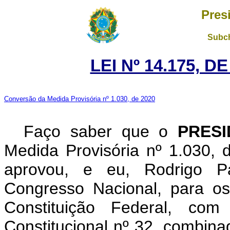
Pres
Subch
LEI Nº 14.175, D
Conversão da Medida Provisória nº 1.030, de 2020
Faço saber que o
PRES
Medida Provisória nº 1.030,
aprovou, e eu, Rodrigo P
Congresso Nacional, para os
Constituição Federal, c
Constitucional nº 32, combina