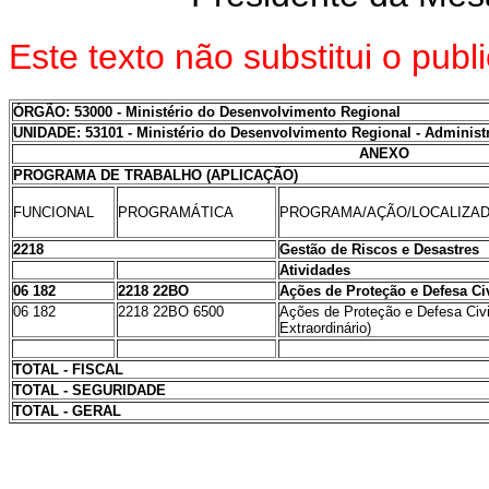
Este texto não substitui o pu
ÓRGÃO: 53000 - Ministério do Desenvolvimento Regional
UNIDADE: 53101 - Ministério do Desenvolvimento Regional - Administr
ANEXO
PROGRAMA DE TRABALHO (APLICAÇÃO)
FUNCIONAL
PROGRAMÁTICA
PROGRAMA/AÇÃO/LOCALIZA
2218
Gestão de Riscos e Desastres
Atividades
06 182
2218 22BO
Ações de Proteção e Defesa Civ
06 182
2218 22BO 6500
Ações de Proteção e Defesa Civil
Extraordinário)
TOTAL - FISCAL
TOTAL - SEGURIDADE
TOTAL - GERAL