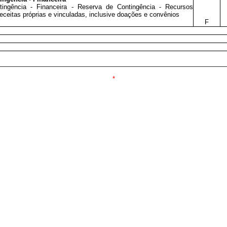
ingência - Financeira - Reserva de Contingência - Recursos
eceitas próprias e vinculadas, inclusive doações e convênios
F
*