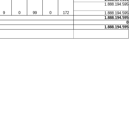
1.888.194.595
9
0
99
0
172
1.888.194.595
1.888.194.595
0
1.888.194.595