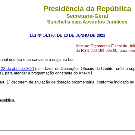
Presidência da República
Secretaria-Geral
Subchefia para Assuntos Jurídicos
LEI Nº 14.170, DE 10 DE JUNHO DE 2021
Abre ao Orçamento Fiscal da Uniã
de R$ 1.888.194.595,00, para ref
nal decreta e eu sanciono a seguinte Lei:
 22 de abril de 2021)
, em favor de Operações Oficiais de Crédito, crédito su
is), para atender à programação constante do Anexo I.
 art. 1º decorrem de anulação de dotação orçamentária, conforme indicado no 
epública.