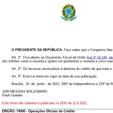
O PRESIDENTE DA REPÚBLICA
Faço saber que o Congresso Nacio
Art. 1º Fica aberto ao Orçamento Fiscal da União (
Lei nº 14.144, de
oito milhões cento e noventa e quatro mil quinhentos e noventa e cinco rea
Art. 2º Os recursos necessários à abertura do crédito de que trata o
Art. 3º Esta Lei entra em vigor na data de sua publicação.
Brasília, 10 de junho de 2021; 200º da Independência e 133º da R
JAIR MESSIAS BOLSONARO
Paulo Guedes
Este texto não substitui o publicado no DOU de 11.6.2021
ÓRGÃO: 74000 - Operações Oficiais de Crédito