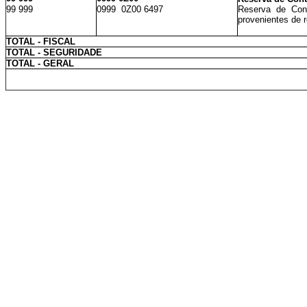
99 999
0999 0Z00 6497
Reserva de Cont
provenientes de r
TOTAL - FISCAL
TOTAL - SEGURIDADE
TOTAL - GERAL