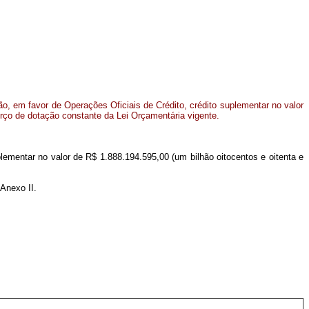
o, em favor de Operações Oficiais de Crédito, crédito suplementar no valor
orço de dotação constante da Lei Orçamentária vigente.
plementar no valor de R$ 1.888.194.595,00 (um bilhão oitocentos e oitenta e
Anexo II.