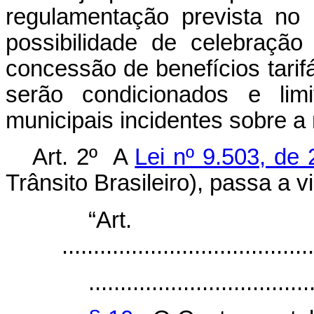
regulamentação prevista no 
possibilidade de celebração 
concessão de benefícios tarifá
serão condicionados e lim
municipais incidentes sobre a 
Art. 2º A
Lei nº 9.503, de
Trânsito Brasileiro), passa a 
“Art
........................................
...................................