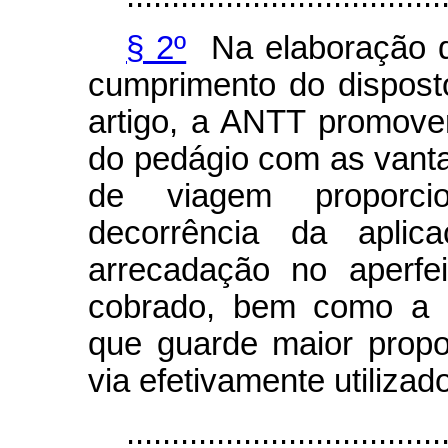
§ 2º
Na elaboração dos
cumprimento do dispost
artigo, a ANTT promover
do pedágio com as vant
de viagem proporc
decorrência da apli
arrecadação no aperf
cobrado, bem como a ut
que guarde maior propo
via efetivamente utilizad
...................................