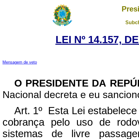
Pres
Subch
LEI Nº 14.157, D
Mensagem de veto
O PRESIDENTE DA REP
Nacional decreta e eu sanciono
Art. 1º
Esta Lei estabelec
cobrança pelo uso de rodo
sistemas de livre passage