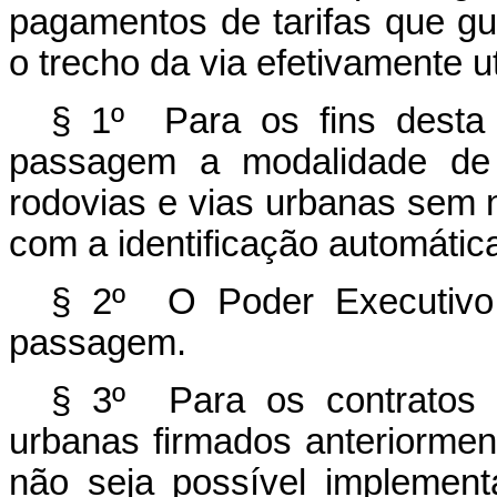
pagamentos de tarifas que g
o trecho da via efetivamente ut
§ 1º Para os fins desta L
passagem a modalidade de 
rodovias e vias urbanas sem 
com a identificação automátic
§ 2º O Poder Executivo 
passagem.
§ 3º Para os contratos 
urbanas firmados anteriormen
não seja possível implement