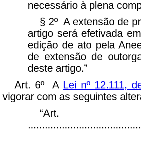
necessário à plena com
§ 2º A extensão de pr
artigo será efetivada e
edição de ato pela Anee
de extensão de outorg
deste artigo.”
Art. 6º A
Lei nº 12.111, 
vigorar com as seguintes alte
“Art
........................................