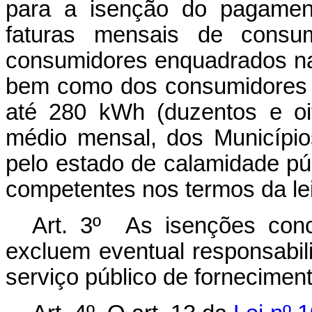
para a isenção do pagament
faturas mensais de consu
consumidores enquadrados na 
bem como dos consumidores d
até 280 kWh (duzentos e oi
médio mensal, dos Municípi
pelo estado de calamidade pú
competentes nos termos da lei
Art. 3º As isenções con
excluem eventual responsabil
serviço público de forneciment