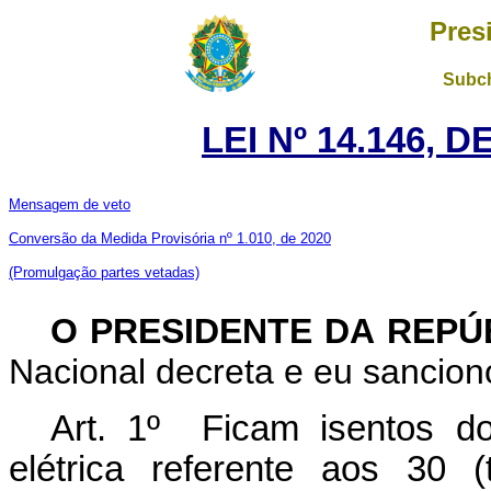
Pres
Subch
LEI Nº 14.146, 
Mensagem de veto
Conversão da Medida Provisória nº 1.010, de 2020
(Promulgação partes vetadas)
O PRESIDENTE DA REPÚ
Nacional decreta e eu sanciono
Art. 1º Ficam isentos d
elétrica referente aos 30 (