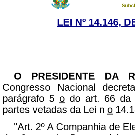
Subch
LEI Nº 14.146, 
O PRESIDENTE DA 
Congresso Nacional decret
parágrafo 5
o
do art. 66 da 
partes vetadas da Lei n
o
14.14
"Art. 2º A Companhia de El