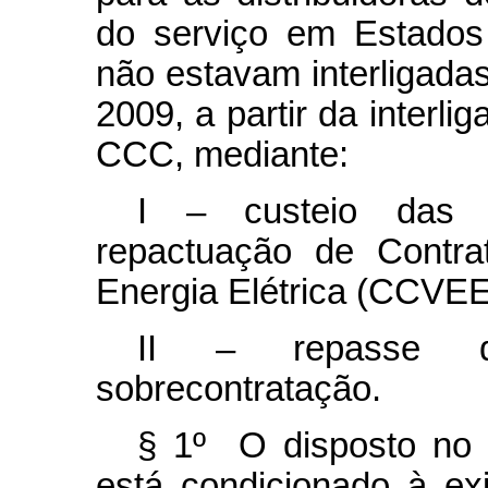
do serviço em Estados
não estavam interligad
2009, a partir da interl
CCC, mediante:
I – custeio das o
repactuação de Contr
Energia Elétrica (CCVEE
II – repasse do
sobrecontratação.
§ 1º O disposto no 
está condicionado à ex