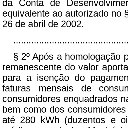
da Conta de Desenvolvimen
equivalente ao autorizado no §
26 de abril de 2002.
............................................
§ 2º Após a homologação pr
remanescente do valor aport
para a isenção do pagament
faturas mensais de consu
consumidores enquadrados na 
bem como dos consumidores d
até 280 kWh (duzentos e oi