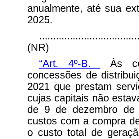
anualmente, até sua e
2025.
...................................
(NR)
“Art. 4º-B.
Às conc
concessões de distribui
2021 que prestam serv
cujas capitais não estav
de 9 de dezembro de 
custos com a compra de e
o custo total de geraç