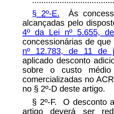
...................................
§ 2º-E.
Às concessio
alcançadas pelo dispos
4º da Lei nº 5.655, 
concessionárias de que 
nº 12.783, de 11 de 
aplicado desconto adic
sobre o custo médio
comercializadas no ACR
no § 2º-D deste artigo.
§ 2º-F. O desconto a
artigo deverá ser re