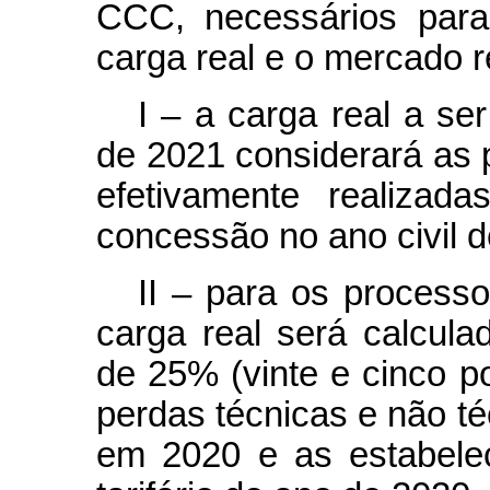
CCC, necessários para
carga real e o mercado r
I – a carga real a ser
de 2021 considerará as 
efetivamente realizad
concessão no ano civil d
II – para os processo
carga real será calcula
de 25% (vinte e cinco po
perdas técnicas e não té
em 2020 e as estabele