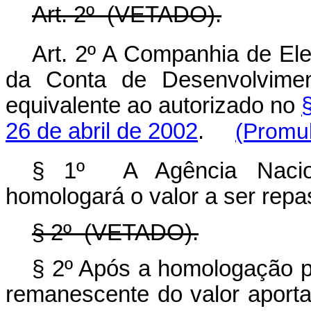
Art. 2º (VETADO).
Art. 2º A Companhia de El
da Conta de Desenvolvimen
equivalente ao autorizado no
26 de abril de 2002
.
(Promul
§ 1º A Agência Naciona
homologará o valor a ser rep
§ 2º (VETADO).
§ 2º Após a homologação pr
remanescente do valor aport