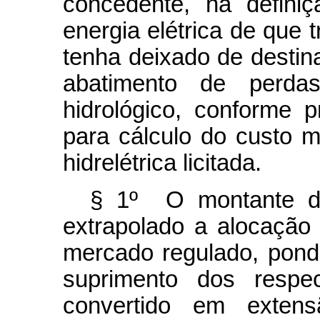
concedente, na defini
energia elétrica de que t
tenha deixado de destina
abatimento de perda
hidrológico, conforme
para cálculo do custo m
hidrelétrica licitada.
§ 1º O montante de
extrapolado a alocação
mercado regulado, ponde
suprimento dos respe
convertido em exten