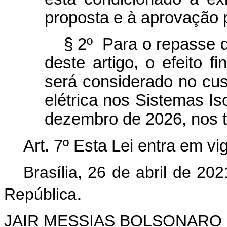
proposta e à aprovação 
§ 2º Para o repasse de
deste artigo, o efeito fi
será considerado no cus
elétrica nos Sistemas Is
dezembro de 2026, nos t
Art. 7º Esta Lei entra em v
Brasília, 26 de abril de 20
.
República
JAIR MESSIAS BOLSONARO