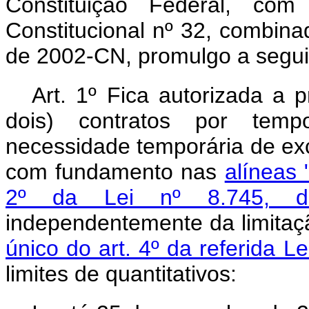
Constituição Federal, c
Constitucional nº 32, combina
de 2002-CN, promulgo a seguin
Art. 1º Fica autorizada a 
dois) contratos por tem
necessidade temporária de exc
com fundamento nas
alíneas "
2º da Lei nº 8.745, 
independentemente da limitaç
único do art. 4º da referida Le
limites de quantitativos: