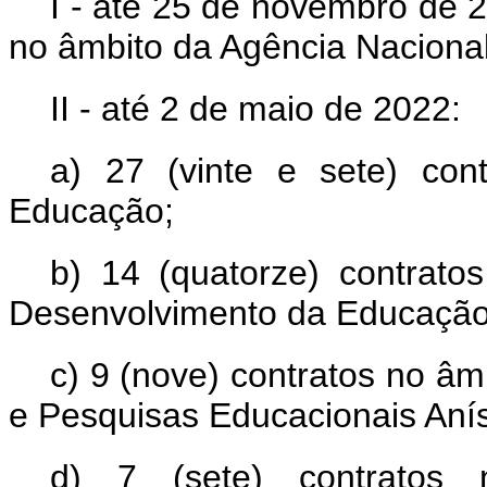
I - até 25 de novembro de 2
no âmbito da Agência Naciona
II - até 2 de maio de 2022:
a) 27 (vinte e sete) con
Educação;
b) 14 (quatorze) contrat
Desenvolvimento da Educaçã
c) 9 (nove) contratos no âm
e Pesquisas Educacionais Anísi
d) 7 (sete) contratos