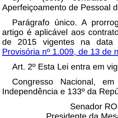
Aperfeiçoamento de Pessoal de
Parágrafo único. A prorr
artigo é aplicável aos contrat
de 2015 vigentes na data
Provisória nº 1.009, de 13 de
Art. 2º Esta Lei entra em vi
Congresso Nacional, em
Independência e 133º da Repú
Senador R
Presidente da Mes