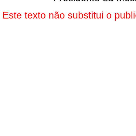
Este texto não substitui o pu