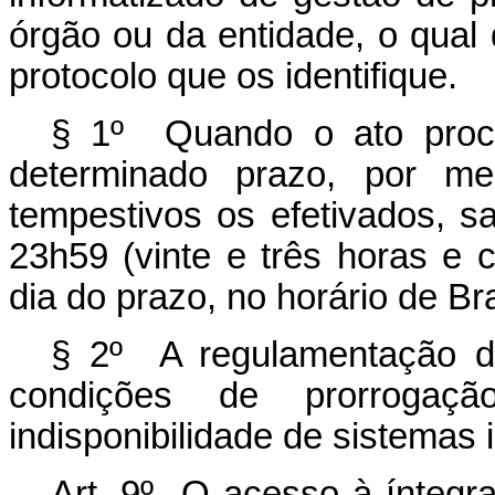
órgão ou da entidade, o qual 
protocolo que os identifique.
§ 1º Quando o ato proce
determinado prazo, por mei
tempestivos os efetivados, sa
23h59 (vinte e três horas e 
dia do prazo, no horário de Bra
§ 2º A regulamentação d
condições de prorroga
indisponibilidade de sistemas 
Art. 9º O acesso à íntegr