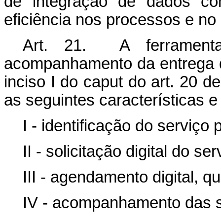
de integração de dados co
eficiência nos processos e no
Art. 21. A ferramenta
acompanhamento da entrega do
inciso I do
caput
do art. 20 de
as seguintes características e
I - identificação do serviço
II - solicitação digital do ser
III - agendamento digital, 
IV - acompanhamento das so