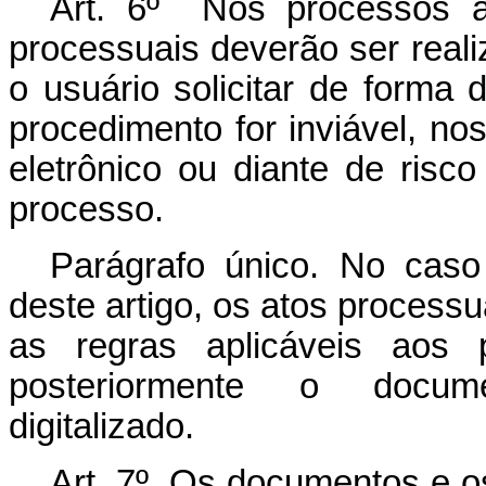
Art. 6º Nos processos adm
processuais deverão ser reali
o usuário solicitar de forma
procedimento for inviável, no
eletrônico ou diante de risc
processo.
Parágrafo único. No cas
deste artigo, os atos process
as regras aplicáveis aos
posteriormente o docume
digitalizado.
Art. 7º Os documentos e o