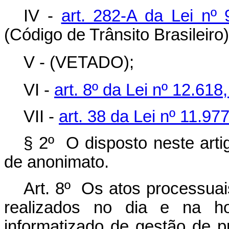
IV -
art. 282-A da Lei nº
(Código de Trânsito Brasileiro)
V - (VETADO);
VI -
art. 8º da Lei nº 12.618
VII -
art. 38 da Lei nº 11.97
§ 2º O disposto neste arti
de anonimato.
Art. 8º Os atos processua
realizados no dia e na ho
informatizado de gestão de pr