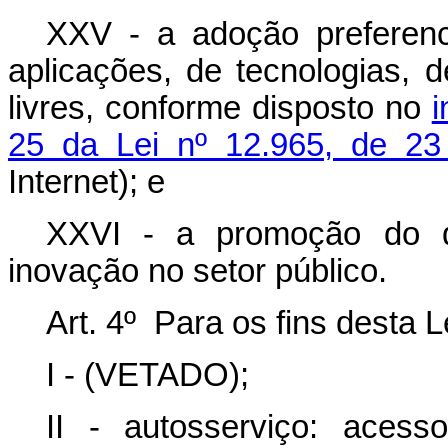
XXV - a adoção preferenc
aplicações, de tecnologias, 
livres, conforme disposto no
i
25 da Lei nº 12.965, de 23
Internet); e
XXVI - a promoção do de
inovação no setor público.
Art. 4º Para os fins desta L
I - (VETADO);
II - autosserviço: acess