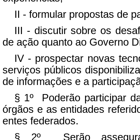
II - formular propostas de p
III - discutir sobre os des
de ação quanto ao Governo Digi
IV - prospectar novas tecno
serviços públicos disponibiliz
de informações e a participaçã
§ 1º Poderão participar d
órgãos e as entidades referido
entes federados.
§ 2º Serão assegurados