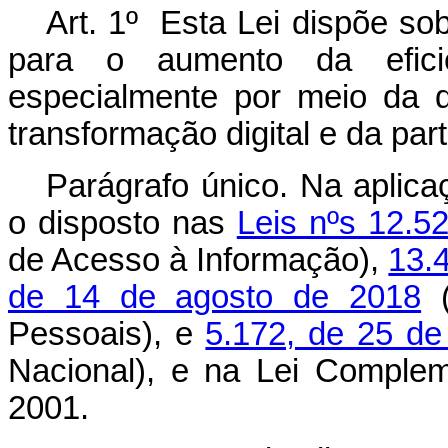
Art. 1º Esta Lei dispõe sob
para o aumento da eficiê
especialmente por meio da d
transformação digital e da par
Parágrafo único. Na aplica
o disposto nas
Leis nºs 12.5
de Acesso à Informação),
13.
de 14 de agosto de 2018
(
Pessoais), e
5.172, de 25 de
Nacional), e na Lei Complem
2001.