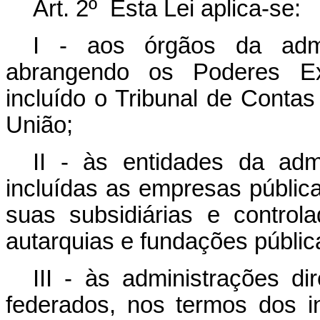
Art. 2º Esta Lei aplica-se:
I - aos órgãos da admin
abrangendo os Poderes Exec
incluído o Tribunal de Contas
União;
II - às entidades da admin
incluídas as empresas públic
suas subsidiárias e control
autarquias e fundações públic
III - às administrações di
federados, nos termos dos i