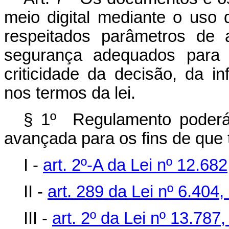
meio digital mediante o uso 
respeitados parâmetros de a
segurança adequados para 
criticidade da decisão, da i
nos termos da lei.
§ 1º Regulamento poderá 
avançada para os fins de que 
I -
art. 2º-A da Lei nº 12.68
II -
art. 289 da Lei nº 6.40
III -
art. 2º da Lei nº 13.78