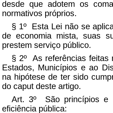
desde que adotem os coman
normativos próprios.
§ 1º Esta Lei não se aplic
de economia mista, suas su
prestem serviço público.
§ 2º As referências feitas 
Estados, Municípios e ao Dis
na hipótese de ter sido cumpri
do
caput
deste artigo.
Art. 3º São princípios e 
eficiência pública: