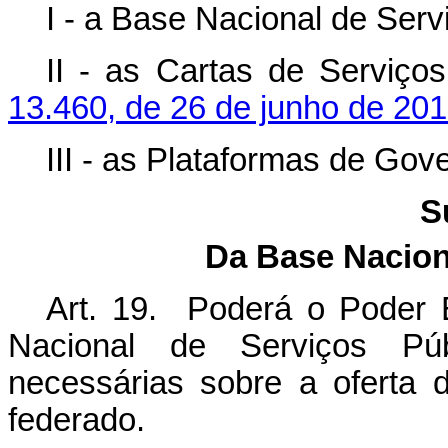
I - a Base Nacional de Serv
II - as Cartas de Serviço
13.460, de 26 de junho de 20
III - as Plataformas de Gove
S
Da Base Nacion
Art. 19. Poderá o Poder E
Nacional de Serviços Púb
necessárias sobre a oferta 
federado.