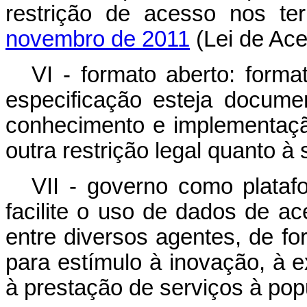
restrição de acesso nos t
novembro de 2011
(Lei de Ace
VI - formato aberto: forma
especificação esteja docume
conhecimento e implementação
outra restrição legal quanto à 
VII - governo como platafo
facilite o uso de dados de a
entre diversos agentes, de fo
para estímulo à inovação, à 
à prestação de serviços à pop