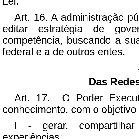
Lei.
Art. 16. A administração p
editar estratégia de gov
competência, buscando a sua
federal e a de outros entes.
Das Redes
Art. 17. O Poder Executi
conhecimento, com o objetivo 
I - gerar, compartilha
experiências;