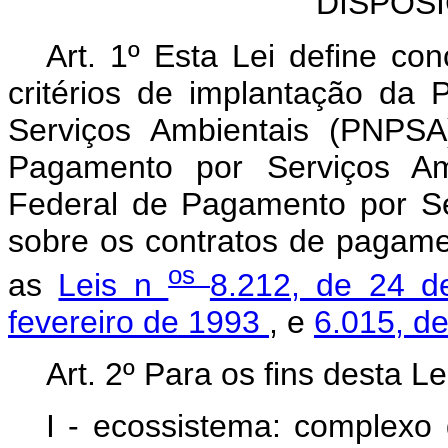
DISPOS
Art. 1º Esta Lei define conc
critérios de implantação da 
Serviços Ambientais (PNPSA)
Pagamento por Serviços A
Federal de Pagamento por Se
sobre os contratos de pagamen
os
as
Leis n
8.212, de 24 d
fevereiro de 1993
, e
6.015, d
Art. 2º Para os fins desta L
I - ecossistema: complexo