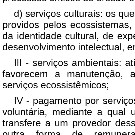
d) serviços culturais: os qu
providos pelos ecossistemas,
da identidade cultural, de expe
desenvolvimento intelectual, en
III - serviços ambientais: a
favorecem a manutenção, a
serviços ecossistêmicos;
IV - pagamento por serviço
voluntária, mediante a qual
transfere a um provedor dess
outra forma de remunera