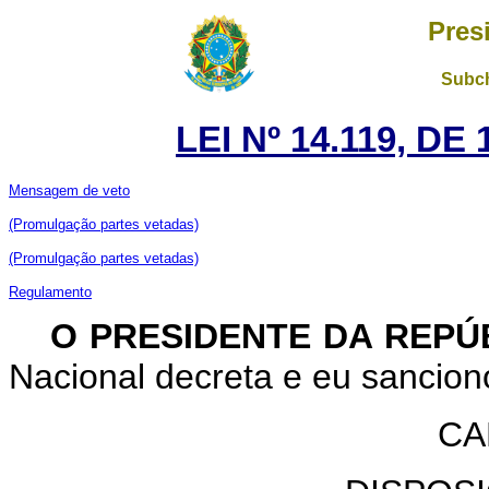
Pres
Subch
LEI Nº 14.119, DE
Mensagem de veto
(Promulgação partes vetadas)
(Promulgação partes vetadas)
Regulamento
O PRESIDENTE DA REPÚ
Nacional decreta e eu sanciono
CA