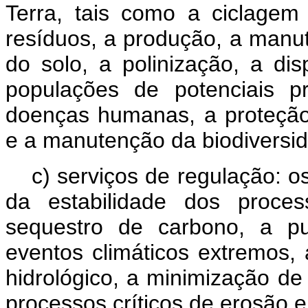
Terra, tais como a ciclagem
resíduos, a produção, a manut
do solo, a polinização, a di
populações de potenciais p
doenças humanas, a proteção c
e a manutenção da biodiversid
c) serviços de regulação: 
da estabilidade dos proces
sequestro de carbono, a pu
eventos climáticos extremos, 
hidrológico, a minimização de
processos críticos de erosão 