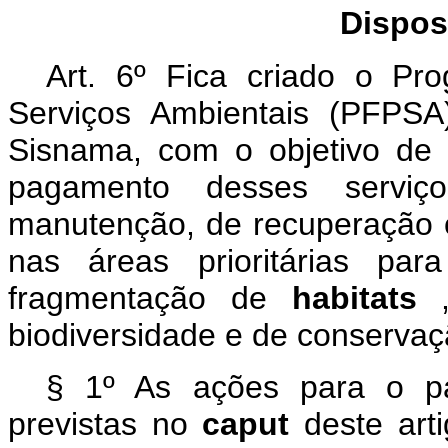
Dispos
Art. 6º Fica criado o P
Serviços Ambientais (PFPSA
Sisnama, com o objetivo de 
pagamento desses servi
manutenção, de recuperação o
nas áreas prioritárias pa
fragmentação de
habitats
biodiversidade e de conservaç
§ 1º As ações para o pa
previstas no
caput
deste art