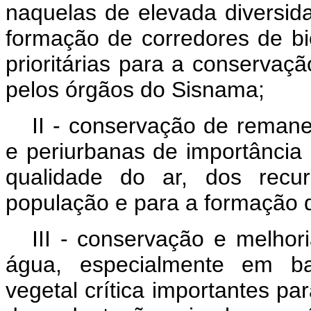
naquelas de elevada diversida
formação de corredores de b
prioritárias para a conservaçã
pelos órgãos do Sisnama;
II - conservação de reman
e periurbanas de importância
qualidade do ar, dos recu
população e para a formação d
III - conservação e melhor
água, especialmente em bac
vegetal crítica importantes p