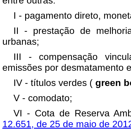
entre outras:
I - pagamento direto, monet
II - prestação de melhori
urbanas;
III - compensação vincu
emissões por desmatamento e
IV - títulos verdes (
green 
V - comodato;
VI - Cota de Reserva Ambi
12.651, de 25 de maio de 201