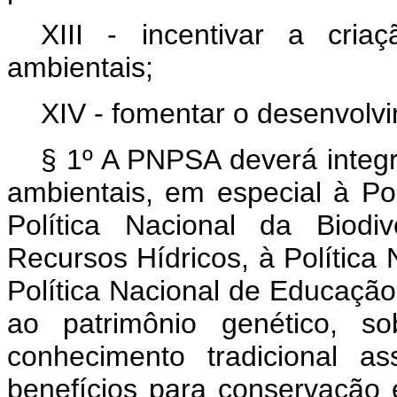
XIII - incentivar a cri
ambientais;
XIV - fomentar o desenvolvi
§ 1º A PNPSA deverá integra
ambientais, em especial à Po
Política Nacional da Biodi
Recursos Hídricos, à Política
Política Nacional de Educaçã
ao patrimônio genético, 
conhecimento tradicional a
benefícios para conservação 