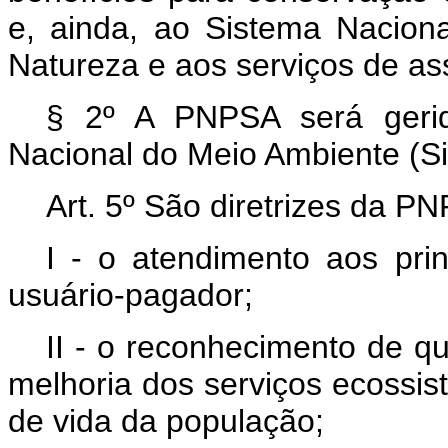
e, ainda, ao Sistema Nacio
Natureza e aos serviços de ass
§ 2º A PNPSA será gerid
Nacional do Meio Ambiente (S
Art. 5º São diretrizes da P
I - o atendimento aos pri
usuário-pagador;
II - o reconhecimento de q
melhoria dos serviços ecossis
de vida da população;