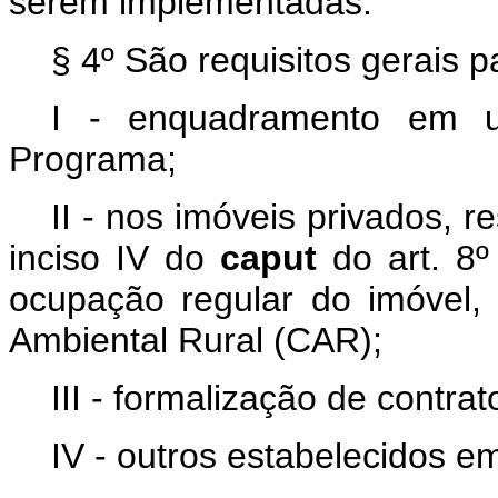
serem implementadas.
§ 4º São requisitos gerais 
I - enquadramento em u
Programa;
II - nos imóveis privados, 
inciso IV do
caput
do art. 8
ocupação regular do imóvel,
Ambiental Rural (CAR);
III - formalização de contrat
IV - outros estabelecidos e