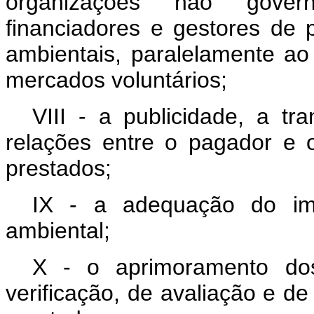
organizações não govern
financiadores e gestores de 
ambientais, paralelamente ao
mercados voluntários;
VIII - a publicidade, a tr
relações entre o pagador e 
prestados;
IX - a adequação do imó
ambiental;
X - o aprimoramento do
verificação, de avaliação e de