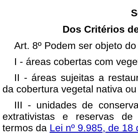
S
Dos Critérios 
Art. 8º Podem ser objeto d
I - áreas cobertas com vege
II - áreas sujeitas a rest
da cobertura vegetal nativa ou 
III - unidades de conserva
extrativistas e reservas de
termos da
Lei nº 9.985, de 18 