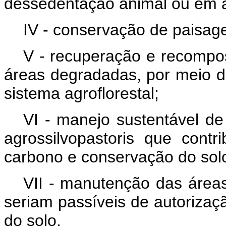
dessedentação animal ou em ár
IV - conservação de paisag
V - recuperação e recompos
áreas degradadas, por meio do
sistema agroflorestal;
VI - manejo sustentável de 
agrossilvopastoris que cont
carbono e conservação do solo
VII - manutenção das áreas
seriam passíveis de autorizaç
do solo.