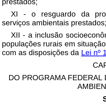
prestados;
XI - o resguardo da pro
serviços ambientais prestados
XII - a inclusão socioecon
populações rurais em situação
com as disposições da
Lei nº
CAP
DO PROGRAMA FEDERAL 
AMBIEN