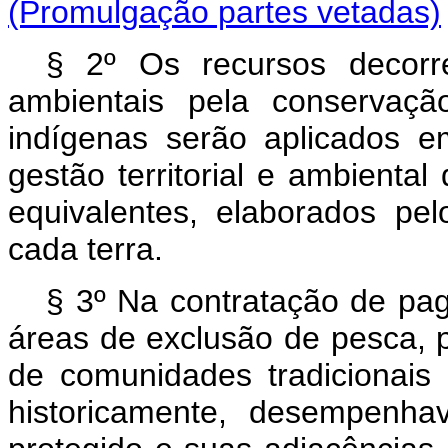
(Promulgação partes vetadas)
§ 2º Os recursos decorr
ambientais pela conservaçã
indígenas serão aplicados 
gestão territorial e ambienta
equivalentes, elaborados p
cada terra.
§ 3º Na contratação de pa
áreas de exclusão de pesca,
de comunidades tradicionais 
historicamente, desempenha