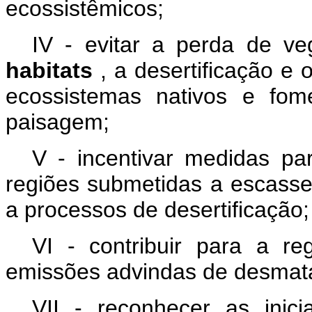
ecossistêmicos;
IV - evitar a perda de ve
habitats
, a desertificação e
ecossistemas nativos e fom
paisagem;
V - incentivar medidas pa
regiões submetidas a escas
a processos de desertificação;
VI - contribuir para a r
emissões advindas de desmata
VII - reconhecer as inicia