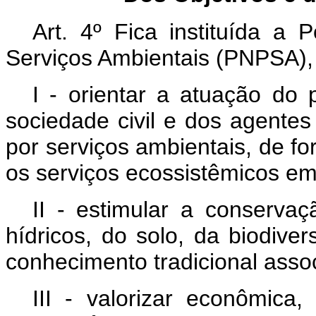
Art. 4º Fica instituída a 
Serviços Ambientais (PNPSA), 
I - orientar a atuação do 
sociedade civil e dos agente
por serviços ambientais, de f
os serviços ecossistêmicos em t
II - estimular a conserva
hídricos, do solo, da biodive
conhecimento tradicional asso
III - valorizar econômica,