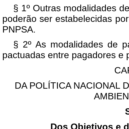
§ 1º Outras modalidades de
poderão ser estabelecidas por
PNPSA.
§ 2º As modalidades de p
pactuadas entre pagadores e p
CAP
DA POLÍTICA NACIONAL
AMBIEN
Dos Objetivos e 