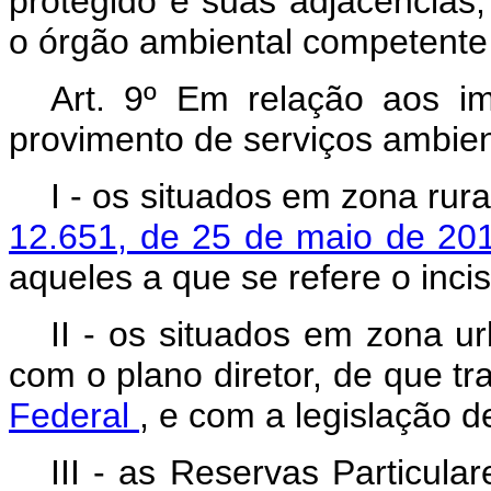
protegido e suas adjacência
o órgão ambiental competente 
Art. 9º Em relação aos im
provimento de serviços ambien
I - os situados em zona rura
12.651, de 25 de maio de 2
aqueles a que se refere o inci
II - os situados em zona 
com o plano diretor, de que tr
Federal
, e com a legislação d
III - as Reservas Particul