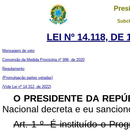
Pres
Subch
LEI Nº 14.118, DE
Mensagem de veto
Conversão da Medida Provisória nº 996, de 2020
Regulamento
(Promulgação partes vetadas)
(Vide Lei nº 14.312, de 2022)
O PRESIDENTE DA REPÚ
Nacional decreta e eu sanciono
Art. 1 º É instituído o Pr