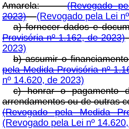
Amarela:
(Revogado pel
2023)
(Revogado pela Lei nº
a) fornecer dados e d
Provisória nº 1.162, de 2023)
2023)
b) assumir o financiamen
pela Medida Provisória nº 1.1
nº 14.620, de 2023)
c) honrar o pagamento d
arrendamentos ou de outras c
(Revogado pela Medida Pro
(Revogado pela Lei nº 14.620,