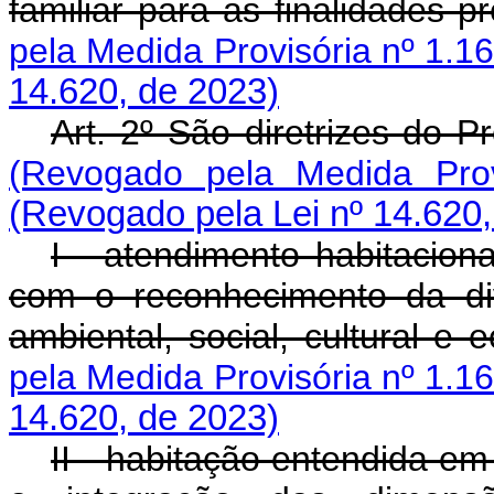
familiar para as finalidades
pela Medida Provisória nº 1.1
14.620, de 2023)
Art. 2º São diretrizes d
(Revogado pela Medida Prov
(Revogado pela Lei nº 14.620,
I - atendimento habitacion
com o reconhecimento da div
ambiental, social, cultura
pela Medida Provisória nº 1.1
14.620, de 2023)
II - habitação entendida e